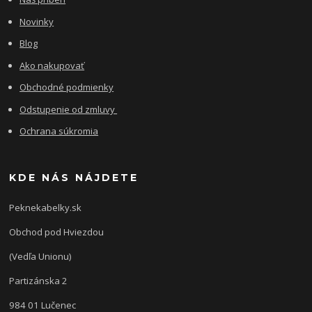
Novinky
Blog
Ako nakupovať
Obchodné podmienky
Odstupenie od zmluvy
Ochrana súkromia
KDE NÁS NÁJDETE
Peknekabelky.sk
Obchod pod Hviezdou
(Vedľa Unionu)
Partizánska 2
984 01 Lučenec