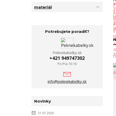
materiál
Potrebujete poradiť?
N
Peknekabelky.sk
Z
+421 949747302
Po-Pia 10-16
info@peknekabelky.sk
Novinky
21.07.2026