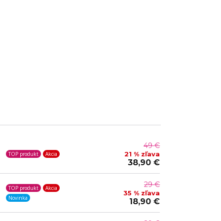
49 €
21 % zľava
TOP produkt
Akcia
38,90 €
29 €
TOP produkt
Akcia
35 % zľava
Novinka
18,90 €