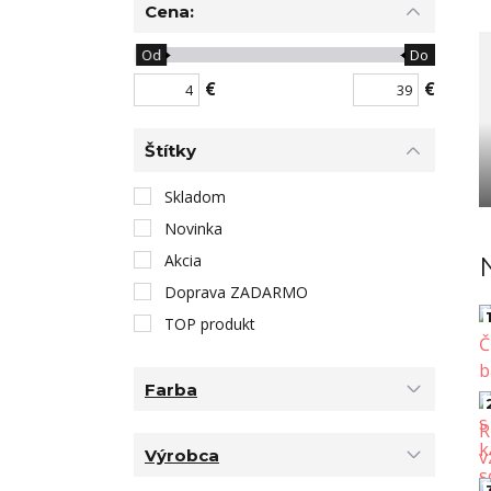
Cena:
Od
Do
€
€
Štítky
Skladom
Novinka
Akcia
Doprava ZADARMO
1
TOP produkt
Farba
Výrobca