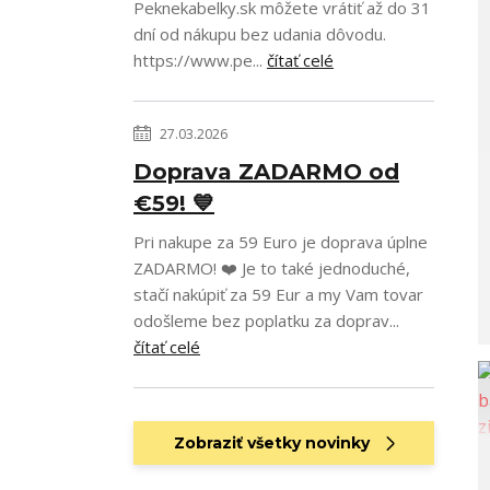
Peknekabelky.sk môžete vrátiť až do 31
dní od nákupu bez udania dôvodu.
https://www.pe...
čítať celé
27.03.2026
Doprava ZADARMO od
€59! 💙
Pri nakupe za 59 Euro je doprava úplne
ZADARMO! ❤️ Je to také jednoduché,
stačí nakúpiť za 59 Eur a my Vam tovar
odošleme bez poplatku za doprav...
čítať celé
Zobraziť všetky novinky