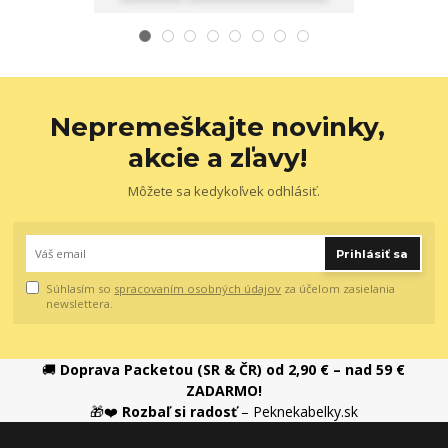
Nepremeškajte novinky,
akcie a zľavy!
Môžete sa kedykoľvek odhlásiť.
Prihlásiť sa
Súhlasím so
spracovaním osobných údajov
za účelom zasielania
newslettera.
🚚
Doprava Packetou (SR & ČR) od 2,90 € – nad 59 €
ZADARMO!
🎁❤️
Rozbaľ si radosť
– Peknekabelky.sk