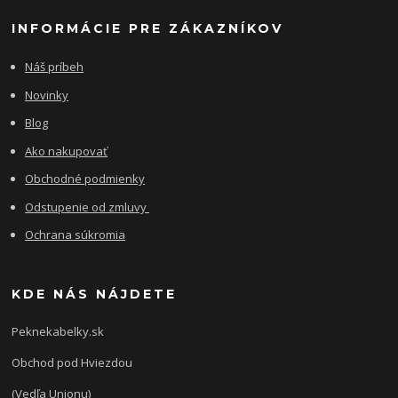
INFORMÁCIE PRE ZÁKAZNÍKOV
Náš príbeh
Novinky
Blog
Ako nakupovať
Obchodné podmienky
Odstupenie od zmluvy
Ochrana súkromia
KDE NÁS NÁJDETE
Peknekabelky.sk
Obchod pod Hviezdou
(Vedľa Unionu)