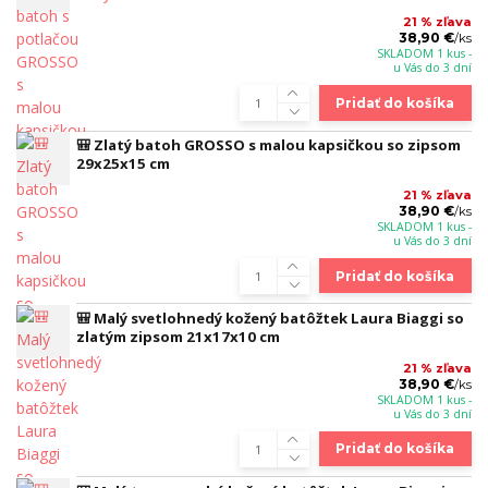
21 % zľava
38,90 €
/
ks
SKLADOM 1 kus -
u Vás do 3 dní
Pridať do košíka
🎒 Zlatý batoh GROSSO s malou kapsičkou so zipsom
29x25x15 cm
21 % zľava
38,90 €
/
ks
SKLADOM 1 kus -
u Vás do 3 dní
Pridať do košíka
🎒 Malý svetlohnedý kožený batôžtek Laura Biaggi so
zlatým zipsom 21x17x10 cm
21 % zľava
38,90 €
/
ks
SKLADOM 1 kus -
u Vás do 3 dní
Pridať do košíka