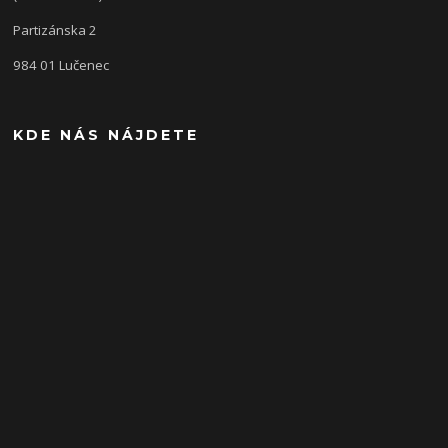
Partizánska 2
984 01 Lučenec
KDE NÁS NÁJDETE