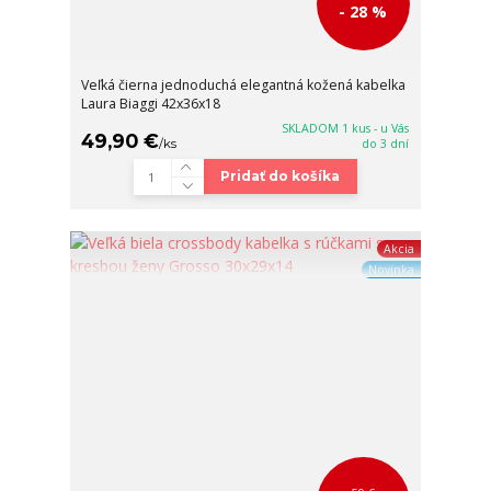
- 28 %
Veľká čierna jednoduchá elegantná kožená kabelka
Laura Biaggi 42x36x18
SKLADOM 1 kus - u Vás
49,90 €
/
ks
do 3 dní
Pridať do košíka
Akcia
Novinka