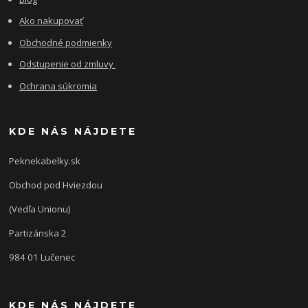
Ako nakupovať
Obchodné podmienky
Odstupenie od zmluvy
Ochrana súkromia
KDE NÁS NÁJDETE
Peknekabelky.sk
Obchod pod Hviezdou
(Vedľa Unionu)
Partizánska 2
984 01 Lučenec
KDE NÁS NÁJDETE