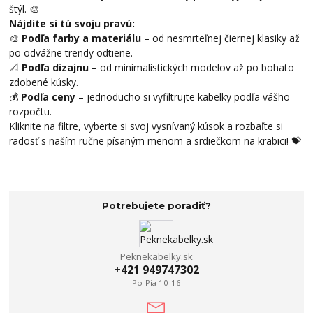
štýl. 🎨
Nájdite si tú svoju pravú:
🎨
Podľa farby a materiálu
– od nesmrteľnej čiernej klasiky až
po odvážne trendy odtiene.
📐
Podľa dizajnu
– od minimalistických modelov až po bohato
zdobené kúsky.
💰
Podľa ceny
– jednoducho si vyfiltrujte kabelky podľa vášho
rozpočtu.
Kliknite na filtre, vyberte si svoj vysnívaný kúsok a rozbaľte si
radosť s naším ručne písaným menom a srdiečkom na krabici! 💝
Potrebujete poradiť?
Peknekabelky.sk
+421 949747302
Po-Pia 10-16