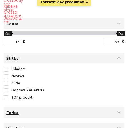
zobraziť viac produktov
Cena:
Od
Do
€
€
Štítky
Skladom
Novinka
Akcia
Doprava ZADARMO
TOP produkt
Farba