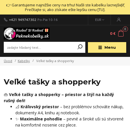
👉 Garantujeme najnižšie ceny na trhu! Našli ste kabelku lacnejšie?
Prečítajte si, ako získate ešte lepšiu cenu [TU].
+421 949747302
Po-Pia 10-16
EUR
0
0 €
Menu
Úvod
Kabelky
Veľké tašky a shopperky
Veľké tašky a shopperky
👜
Veľké tašky a shopperky – priestor a štýl na každý
rušný deň!
📐
Kráľovský priestor
– bez problémov schováte nákup,
dokumenty A4, knihu aj notebook.
✨
Maximálne pohodlie
– pevné a široké uši sú stvorené
na komfortné nosenie cez plece.