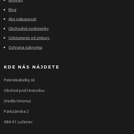
Novinky
Blog
Ako nakupovať
Obchodné podmienky
Odstupenie od zmluvy
Ochrana súkromia
KDE NÁS NÁJDETE
Peknekabelky.sk
Obchod pod Hviezdou
(Vedľa Unionu)
Partizánska 2
984 01 Lučenec