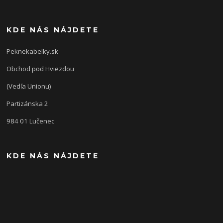
KDE NÁS NÁJDETE
Peknekabelky.sk
Obchod pod Hviezdou
(Vedľa Unionu)
Partizánska 2
984 01 Lučenec
KDE NÁS NÁJDETE