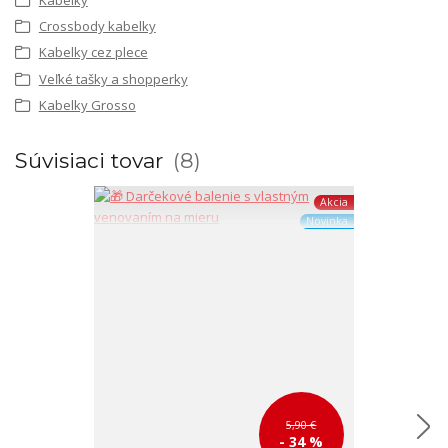
Crossbody kabelky
Kabelky cez plece
Veľké tašky a shopperky
Kabelky Grosso
Súvisiaci tovar
8
Akcia
Novinka
5,90 €
- 34 %