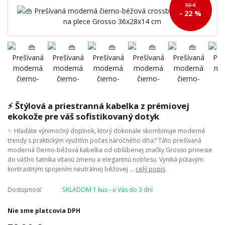
50 €
- 22 %
⚡ Štýlová a priestranná kabelka z prémiovej
ekokože pre váš sofistikovaný dotyk
✨ Hľadáte výnimočný doplnok, ktorý dokonale skombinuje moderné
trendy s praktickým využitím počas náročného dňa? Táto prešívaná
moderná čierno-béžová kabelka od obľúbenej značky Grosso prinesie
do vášho šatníka vítanú zmenu a elegantnú noblesu. Vyniká pútavým
kontrastným spojením neutrálnej béžovej ...
celý popis
Dostupnosť
SKLADOM 1 kus - u Vás do 3 dní
Nie sme platcovia DPH