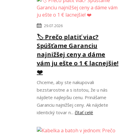
29.07.2026
🏷️ Prečo platiť viac?
Spúšťame Garanciu
najnižšej ceny a dáme
vám ju ešte o 1 € lacnejšie!
❤️
Chceme, aby ste nakupovali
bezstarostne a s istotou, že u nás
nájdete najlepšiu cenu. Prinášame
Garanciu najnižšej ceny. Ak nájdete
identický tovar n...
čítať celé