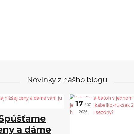
Novinky z nášho blogu
17
07
2026
? Spúšťame
ceny a dáme