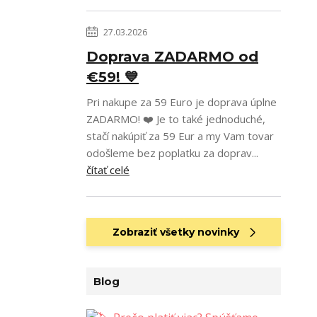
27.03.2026
Doprava ZADARMO od
€59! 💙
Pri nakupe za 59 Euro je doprava úplne
ZADARMO! ❤️ Je to také jednoduché,
stačí nakúpiť za 59 Eur a my Vam tovar
odošleme bez poplatku za doprav...
čítať celé
Zobraziť všetky novinky
Blog