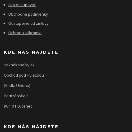
Ako nakupovať
Obchodné podmienky
Odstupenie od zmluvy
Ochrana súkromia
KDE NÁS NÁJDETE
Peknekabelky.sk
Obchod pod Hviezdou
(Vedľa Unionu)
Partizánska 2
984 01 Lučenec
KDE NÁS NÁJDETE