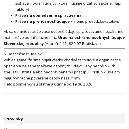
získavali (okrem údajov, ktoré musíme držať zo zákona, napr.
faktúry).
Právo na obmedzenie spracúvania.
Právo na prenosnosť údajov
k inému prevádzkovateľovi.
Ak sa domnievate, že vaše osobné údaje spracovávame nezákonne,
máte právo podať sťažnosť na
Úrad na ochranu osobných údajov
Slovenskej republiky
(Hraničná 12, 820 07 Bratislava).
6. Bezpečnosť údajov
Vyhlasujeme, že sme prijali všetky vhodné technické a organizačné
opatrenia na zabezpečenie osobných údajov, aby nedošlo k ich
zneužitiu, strate alebo neoprávnenému prístupu. Prístup k údajom
majú výhradne poverené osoby našej firmy.
Tieto podmienky sú platné a účinné od 19.06.2026.
Novinky