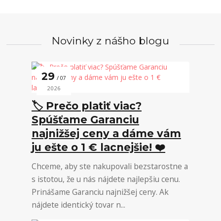
Novinky z nášho blogu
29
07
2026
🏷️ Prečo platiť viac?
Spúšťame Garanciu
najnižšej ceny a dáme vám
ju ešte o 1 € lacnejšie! ❤️
Chceme, aby ste nakupovali bezstarostne a
s istotou, že u nás nájdete najlepšiu cenu.
Prinášame Garanciu najnižšej ceny. Ak
nájdete identický tovar n...