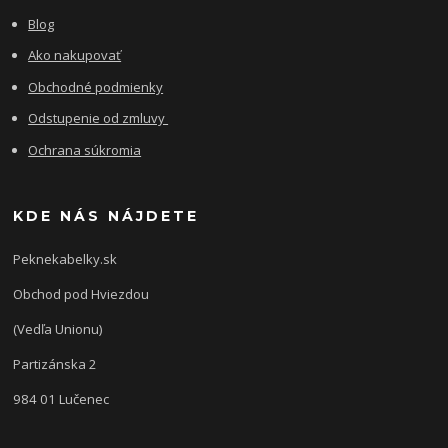
Blog
Ako nakupovať
Obchodné podmienky
Odstupenie od zmluvy
Ochrana súkromia
KDE NÁS NÁJDETE
Peknekabelky.sk
Obchod pod Hviezdou
(Vedľa Unionu)
Partizánska 2
984 01 Lučenec