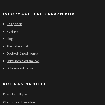
INFORMÁCIE PRE ZÁKAZNÍKOV
Náš príbeh
Novinky
Blog
Ako nakupovať
Obchodné podmienky
Odstupenie od zmluvy
Ochrana súkromia
KDE NÁS NÁJDETE
Peknekabelky.sk
Obchod pod Hviezdou