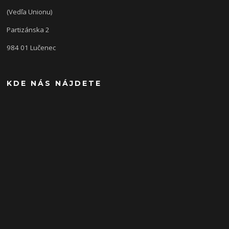
(Vedľa Unionu)
Partizánska 2
984 01 Lučenec
KDE NÁS NÁJDETE