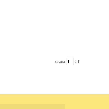
strana
z 1