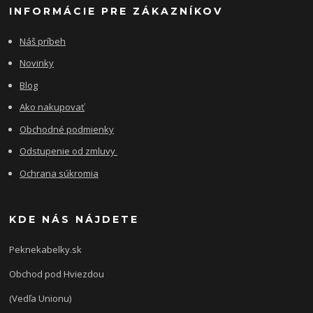
INFORMÁCIE PRE ZÁKAZNÍKOV
Náš príbeh
Novinky
Blog
Ako nakupovať
Obchodné podmienky
Odstupenie od zmluvy
Ochrana súkromia
KDE NÁS NÁJDETE
Peknekabelky.sk
Obchod pod Hviezdou
(Vedľa Unionu)