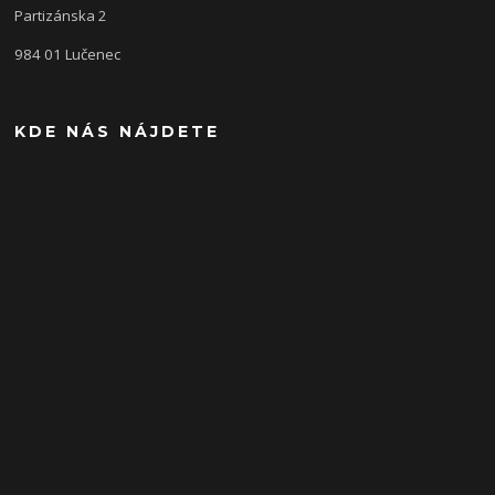
Partizánska 2
984 01 Lučenec
KDE NÁS NÁJDETE