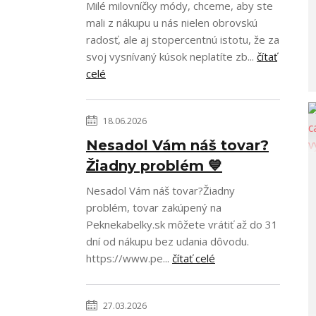
Milé milovníčky módy, chceme, aby ste
mali z nákupu u nás nielen obrovskú
radosť, ale aj stopercentnú istotu, že za
svoj vysnívaný kúsok neplatíte zb...
čítať
celé
18.06.2026
Nesadol Vám náš tovar?
Žiadny problém 💙
Nesadol Vám náš tovar?Žiadny
problém, tovar zakúpený na
Peknekabelky.sk môžete vrátiť až do 31
dní od nákupu bez udania dôvodu.
https://www.pe...
čítať celé
27.03.2026