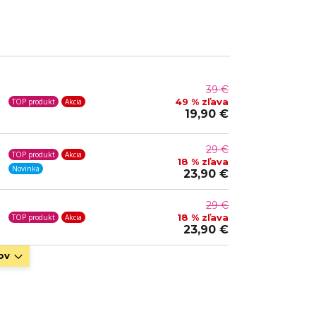
39 €
49 % zľava
TOP produkt
Akcia
19,90 €
29 €
TOP produkt
Akcia
18 % zľava
Novinka
23,90 €
29 €
18 % zľava
TOP produkt
Akcia
23,90 €
ov