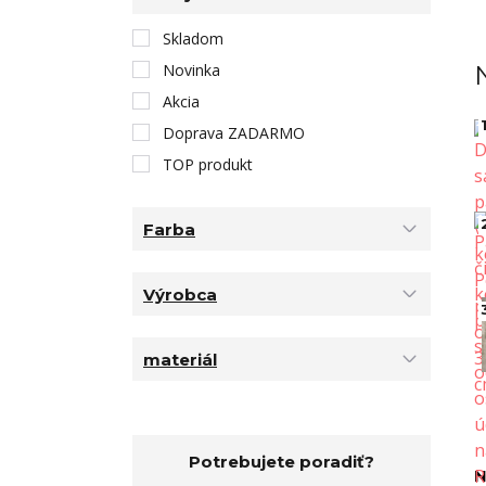
Skladom
Novinka
Akcia
1
Doprava ZADARMO
TOP produkt
Farba
Výrobca
materiál
Potrebujete poradiť?
N