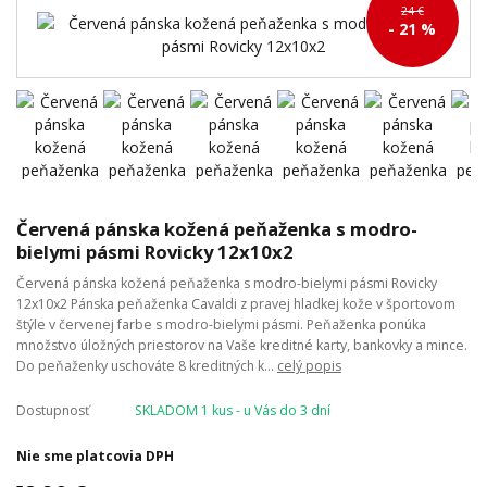
24 €
- 21 %
Červená pánska kožená peňaženka s modro-
bielymi pásmi Rovicky 12x10x2
Červená pánska kožená peňaženka s modro-bielymi pásmi Rovicky
12x10x2 Pánska peňaženka Cavaldi z pravej hladkej kože v športovom
štýle v červenej farbe s modro-bielymi pásmi. Peňaženka ponúka
množstvo úložných priestorov na Vaše kreditné karty, bankovky a mince.
Do peňaženky uschováte 8 kreditných k...
celý popis
Dostupnosť
SKLADOM 1 kus - u Vás do 3 dní
Nie sme platcovia DPH