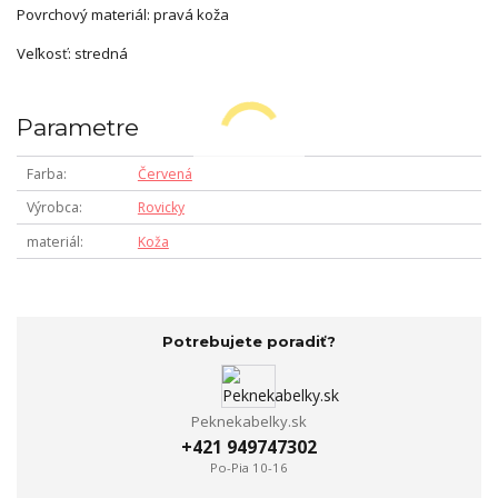
Povrchový materiál: pravá koža
Veľkosť: stredná
Parametre
Farba
Červená
Výrobca
Rovicky
materiál
Koža
Potrebujete poradiť?
Peknekabelky.sk
+421 949747302
Po-Pia 10-16