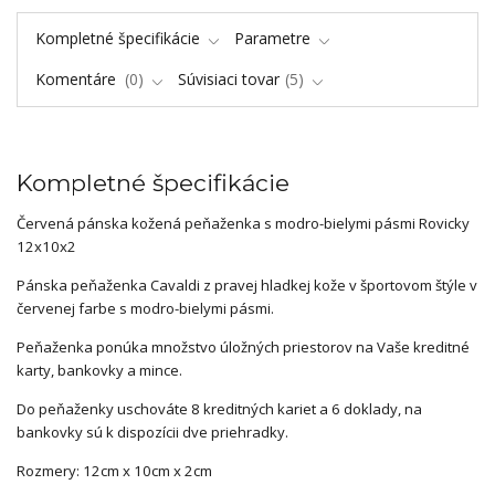
Kompletné špecifikácie
Parametre
Komentáre
0
Súvisiaci tovar
5
Kompletné špecifikácie
Červená pánska kožená peňaženka s modro-bielymi pásmi Rovicky
12x10x2
Pánska peňaženka Cavaldi z pravej hladkej kože v športovom štýle v
červenej farbe s modro-bielymi pásmi.
Peňaženka ponúka množstvo úložných priestorov na Vaše kreditné
karty, bankovky a mince.
Do peňaženky uschováte 8 kreditných kariet a 6 doklady, na
bankovky sú k dispozícii dve priehradky.
Rozmery: 12cm x 10cm x 2cm