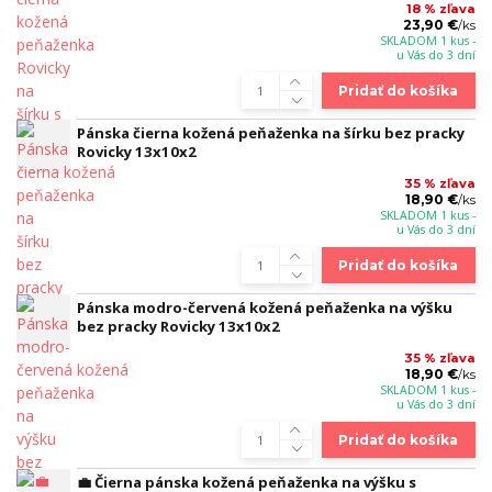
18 % zľava
23,90 €
/
ks
SKLADOM 1 kus -
u Vás do 3 dní
Pridať do košíka
Pánska čierna kožená peňaženka na šírku bez pracky
Rovicky 13x10x2
35 % zľava
18,90 €
/
ks
SKLADOM 1 kus -
u Vás do 3 dní
Pridať do košíka
Pánska modro-červená kožená peňaženka na výšku
bez pracky Rovicky 13x10x2
35 % zľava
18,90 €
/
ks
SKLADOM 1 kus -
u Vás do 3 dní
Pridať do košíka
💼 Čierna pánska kožená peňaženka na výšku s