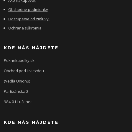
Ako nakupovať
Obchodné podmienky
Odstupenie od zmluvy
Ochrana súkromia
KDE NÁS NÁJDETE
Peknekabelky.sk
Obchod pod Hviezdou
(Vedľa Unionu)
Partizánska 2
984 01 Lučenec
KDE NÁS NÁJDETE