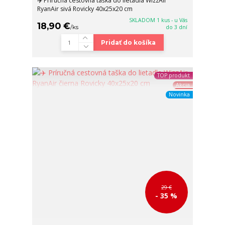
✈️ Príručná cestovná taška do lietadla WizzAir
RyanAir sivá Rovicky 40x25x20 cm
SKLADOM 1 kus - u Vás
18,90 €
/
ks
do 3 dní
Pridať do košíka
TOP produkt
Akcia
Novinka
29 €
- 35 %