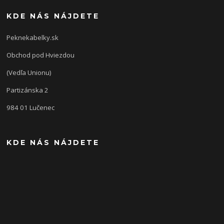
KDE NÁS NÁJDETE
Peknekabelky.sk
Obchod pod Hviezdou
(Vedľa Unionu)
Partizánska 2
984 01 Lučenec
KDE NÁS NÁJDETE