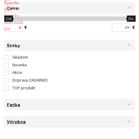
Cena:
Od
Do
€
€
Štítky
Skladom
Novinka
Akcia
Doprava ZADARMO
TOP produkt
Farba
Výrobca