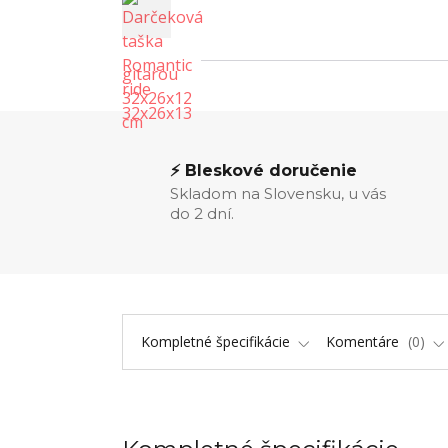
⚡ Bleskové doručenie
Skladom na Slovensku, u vás
do 2 dní.
Kompletné špecifikácie
Komentáre
0