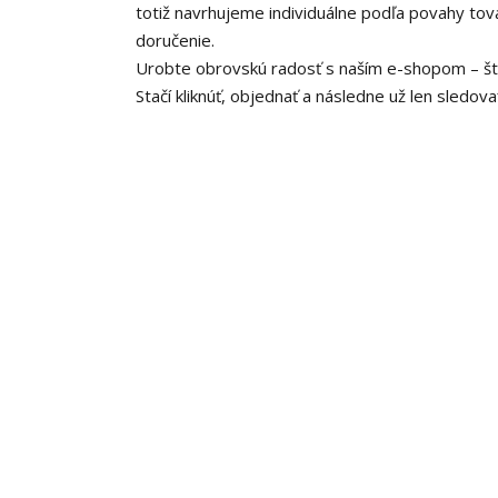
totiž navrhujeme individuálne podľa povahy to
doručenie.
Urobte obrovskú radosť s naším e-shopom – štý
Stačí kliknúť, objednať a následne už len sledov