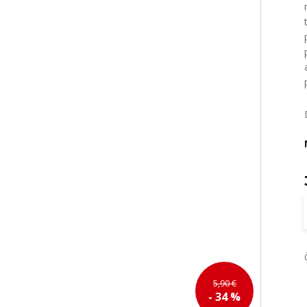
5,90 €
- 34 %