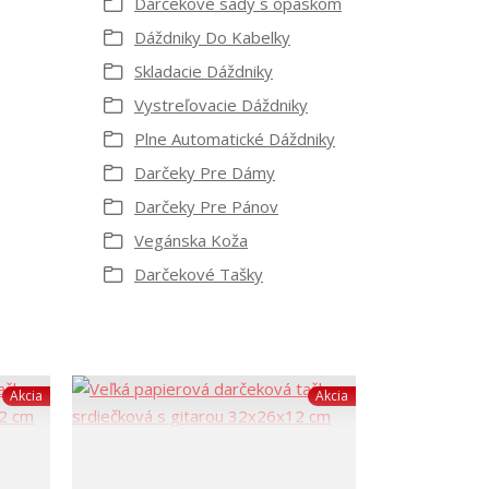
Darčekové sady s opaskom
Dáždniky Do Kabelky
Skladacie Dáždniky
Vystreľovacie Dáždniky
Plne Automatické Dáždniky
Darčeky Pre Dámy
Darčeky Pre Pánov
Vegánska Koža
Darčekové Tašky
Akcia
Akcia