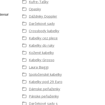
Kufre-Tašky
Opasky
lenia!
Dáždniky Doppler
Darčekové sady
Crossbody kabelky
Kabelky cez plece
Kabelky do ruky
Kožené kabelky
Kabelky Grosso
Laura Biaggi
Spoločenské kabelky
Kabelky pod 29 Euro
Dámske peňaženky
Pánske peňaženky
Darčekové sady s