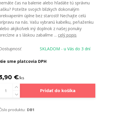
nemáte čas na balenie alebo hľadáte tú správnu
tašku? Potešte svojich blízkych dokonalým
prekvapením úplne bez starostí! Nechajte celú
prípravu na nás. Vašu vybranú kabelku, peňaženku
alebo akýkoľvek iný doplnok z našej ponuky
precízne a s láskou zabalíme ...
celý popis
Dostupnosť
SKLADOM - u Vás do 3 dní
Nie sme platcovia DPH
3,90 €
/
ks
Pridať do košíka
Číslo produktu:
DB1