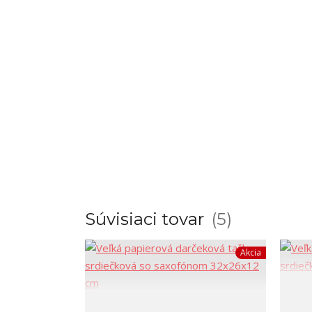
Súvisiaci tovar
5
Akcia