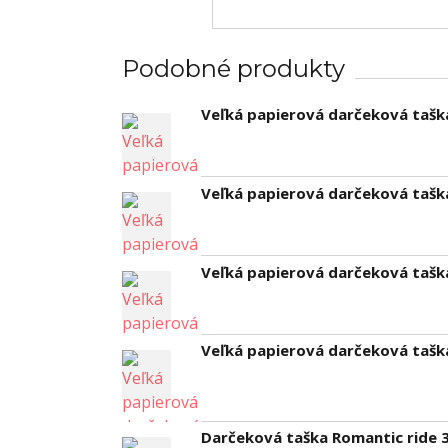
Podobné produkty
Veľká papierová darčeková taš
Veľká papierová darčeková tašk
Veľká papierová darčeková tašk
Veľká papierová darčeková tašk
Darčeková taška Romantic ride