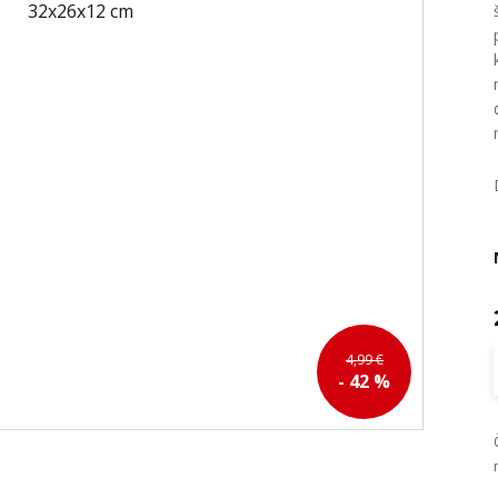
4,99 €
- 42 %