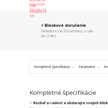
⚡ Bleskové doručenie
Skladom na Slovensku, u vás
do 2 dní.
Kompletné špecifikácie
Parametre
K
Kompletné špecifikácie
✨
Rozbaľ si radosť a obdarujte svojich blíz