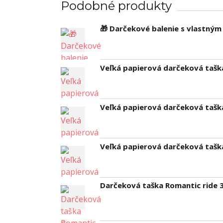
Podobné produkty
🎁 Darčekové balenie s vlastný
Veľká papierová darčeková taš
Veľká papierová darčeková tašk
Veľká papierová darčeková tašk
Darčeková taška Romantic ride