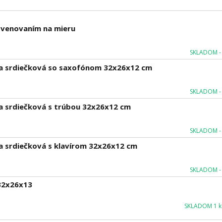
m venovaním na mieru
SKLADOM - 
ka srdiečková so saxofónom 32x26x12 cm
SKLADOM - 
a srdiečková s trúbou 32x26x12 cm
SKLADOM - 
a srdiečková s klavírom 32x26x12 cm
SKLADOM - 
 32x26x13
SKLADOM 1 ku