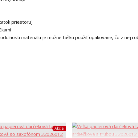
atok priestoru)
čkami
dolnosti materiálu je možné tašku použiť opakovane, čo z nej rob
Akcia