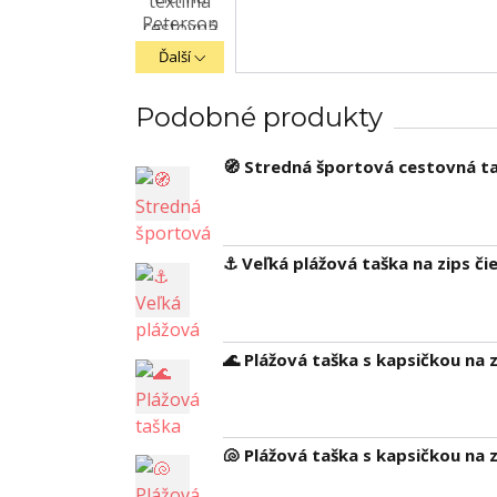
Ďalší
Podobné produkty
🧭 Stredná športová cestovná 
⚓ Veľká plážová taška na zips č
🌊 Plážová taška s kapsičkou na
🐚 Plážová taška s kapsičkou na 