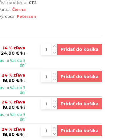
Číslo produktu:
CT2
Farba:
Čierna
Výrobca:
Peterson
14 % zľava
Pridať do košíka
24,90 €
/
ks
s - u Vás do 3
dní
24 % zľava
Pridať do košíka
18,90 €
/
ks
s - u Vás do 3
dní
24 % zľava
Pridať do košíka
18,90 €
/
ks
s - u Vás do 3
dní
24 % zľava
Pridať do košíka
18,90 €
/
ks