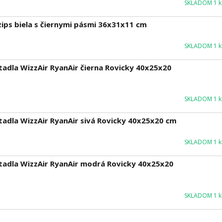
SKLADOM 1 ku
 zips biela s čiernymi pásmi 36x31x11 cm
SKLADOM 1 ku
etadla WizzAir RyanAir čierna Rovicky 40x25x20
SKLADOM 1 ku
etadla WizzAir RyanAir sivá Rovicky 40x25x20 cm
SKLADOM 1 ku
ietadla WizzAir RyanAir modrá Rovicky 40x25x20
SKLADOM 1 ku