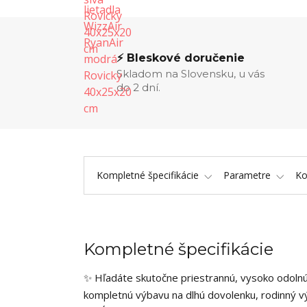
⚡ Bleskové doručenie
Skladom na Slovensku, u vás
do 2 dní.
Kompletné špecifikácie
Parametre
K
Kompletné špecifikácie
✨ Hľadáte skutočne priestrannú, vysoko odolnú 
kompletnú výbavu na dlhú dovolenku, rodinný vý