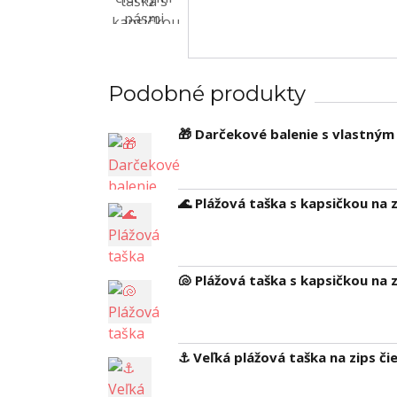
Podobné produkty
🎁 Darčekové balenie s vlastný
🌊 Plážová taška s kapsičkou na
🐚 Plážová taška s kapsičkou na 
⚓ Veľká plážová taška na zips č