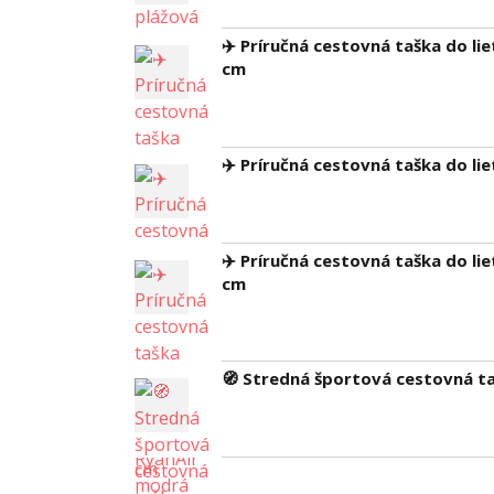
✈️ Príručná cestovná taška do li
cm
✈️ Príručná cestovná taška do li
✈️ Príručná cestovná taška do l
cm
🧭 Stredná športová cestovná 