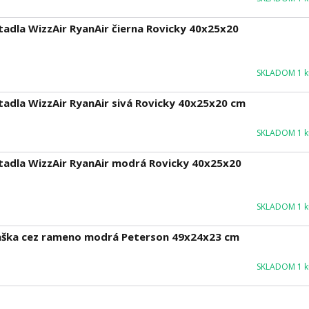
etadla WizzAir RyanAir čierna Rovicky 40x25x20
SKLADOM 1 ku
etadla WizzAir RyanAir sivá Rovicky 40x25x20 cm
SKLADOM 1 ku
ietadla WizzAir RyanAir modrá Rovicky 40x25x20
SKLADOM 1 ku
taška cez rameno modrá Peterson 49x24x23 cm
SKLADOM 1 ku