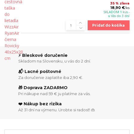
35 % zľava
18,90 €
/
ks
SKLADOM 1 kus -
u Vás do 3 dní
Pridať do košíka
⚡ Bleskové doručenie
Skladom na Slovensku, u vás do 2 dní.
📬 Lacné poštovné
Za doručenie zaplatíte iba 2,90 €.
🎁 Doprava ZADARMO
Pri nákupe nad 59 € ju platíme za vás.
❤️ Nákup bez rizika
Až 31 dní na výmenu. Urobte si radosť! 👜