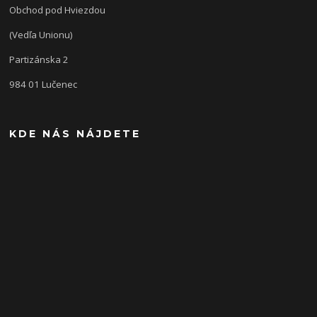
Obchod pod Hviezdou
(Vedľa Unionu)
Partizánska 2
984 01 Lučenec
KDE NÁS NÁJDETE