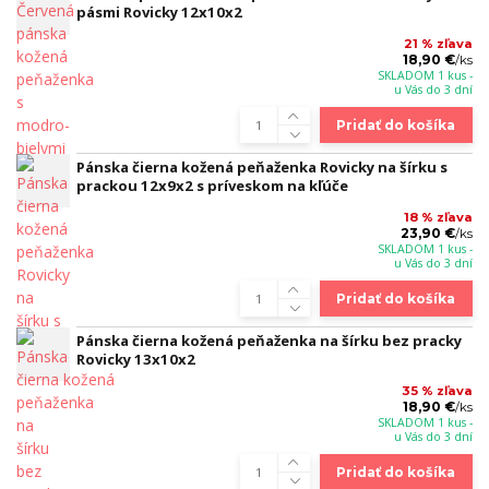
pásmi Rovicky 12x10x2
21 % zľava
18,90 €
/
ks
SKLADOM 1 kus -
u Vás do 3 dní
Pridať do košíka
Pánska čierna kožená peňaženka Rovicky na šírku s
prackou 12x9x2 s príveskom na kľúče
18 % zľava
23,90 €
/
ks
SKLADOM 1 kus -
u Vás do 3 dní
Pridať do košíka
Pánska čierna kožená peňaženka na šírku bez pracky
Rovicky 13x10x2
35 % zľava
18,90 €
/
ks
SKLADOM 1 kus -
u Vás do 3 dní
Pridať do košíka