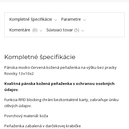
Kompletné špecifikácie
Parametre
Komentáre
0
Súvisiaci tovar
5
Kompletné špecifikácie
Pánska modro-červená
kožená peňaženka na výšku bez pracky
Rovicky 13x10x2
Kvalitná pánska kožená peňaženka s ochranou osobných
údajov.
Funkcia RFID blocking chráni bezkontaktné karty, zabraňuje úniku
citlivých údajov.
Povrchový materiál: koža
Peňaženka zabalená v darčekovej krabičke