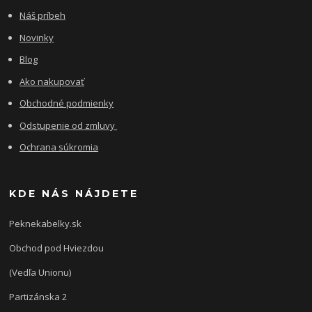
Náš príbeh
Novinky
Blog
Ako nakupovať
Obchodné podmienky
Odstupenie od zmluvy
Ochrana súkromia
KDE NÁS NÁJDETE
Peknekabelky.sk
Obchod pod Hviezdou
(Vedľa Unionu)
Partizánska 2