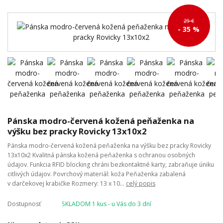
29 €
- 35 %
Pánska modro-červená kožená peňaženka na
výšku bez pracky Rovicky 13x10x2
Pánska modro-červená kožená peňaženka na výšku bez pracky Rovicky
13x10x2 Kvalitná pánska kožená peňaženka s ochranou osobných
údajov. Funkcia RFID blocking chráni bezkontaktné karty, zabraňuje úniku
citlivých údajov. Povrchový materiál: koža Peňaženka zabalená
v darčekovej krabičke Rozmery: 13 x 10...
celý popis
Dostupnosť
SKLADOM 1 kus - u Vás do 3 dní