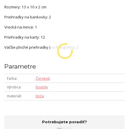
Rozmery: 13 x 10 x 2 cm
Priehradky na bankovky: 2
Vrecká na mince: 1
Priehradky na karty: 12
Väčšie ploché priehradky (na fotografiu): 2
Parametre
Farba
Červená
Výrobca
Rovicky
materiál
Koža
Potrebujete poradiť?