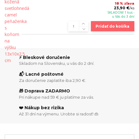
18 % zľava
23,90 €
/
ks
SKLADOM 1 kus -
u Vás do 3 dní
Pridať do košíka
⚡ Bleskové doručenie
Skladom na Slovensku, u vás do 2 dní.
📬 Lacné poštovné
Za doručenie zaplatíte iba 2,90 €.
🎁 Doprava ZADARMO
Pri nákupe nad 59 € ju platíme za vás.
❤️ Nákup bez rizika
Až 31 dní na výmenu. Urobte si radosť! 👜