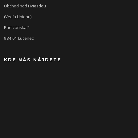
Obchod pod Hviezdou
(Vedľa Unionu)
Partizánska 2
984 01 Lučenec
KDE NÁS NÁJDETE