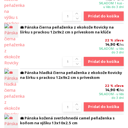
SKLADOM 1 kus -
u Vás do 3 dní
Pridať do košíka
💼 Pánska čierna peňaženka z ekokože Rovicky na
šírku s prackou 12x9x2 cm s príveskom na kľúče
22 % zľava
14,90 €
/
ks
SKLADOM - u Vás
do 3 dní
Pridať do košíka
💼 Pánska hladká čierna peňaženka z ekokože Rovicky
na šírku s prackou 12x9x2 cm s príveskom
22 % zľava
14,90 €
/
ks
SKLADOM - u Vás
do 3 dní
Pridať do košíka
💼 Pánska kožená svetlohnedá camel peňaženka s
koňom na výšku 13x10x2.5 cm