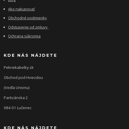
Ako nakupovať
Obchodné podmienky
Odstupenie od zmluvy
Ochrana súkromia
KDE NÁS NÁJDETE
Peknekabelky.sk
Obchod pod Hviezdou
(Vedľa Unionu)
Partizánska 2
984 01 Lučenec
KDE NÁS NÁJDETE