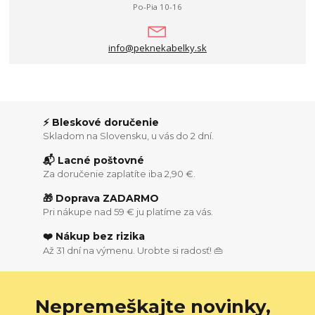
Po-Pia 10-16
info@peknekabelky.sk
⚡ Bleskové doručenie
Skladom na Slovensku, u vás do 2 dní.
📬 Lacné poštovné
Za doručenie zaplatíte iba 2,90 €.
🎁 Doprava ZADARMO
Pri nákupe nad 59 € ju platíme za vás.
❤️ Nákup bez rizika
Až 31 dní na výmenu. Urobte si radosť! 👜
Nepremeškajte novinky,