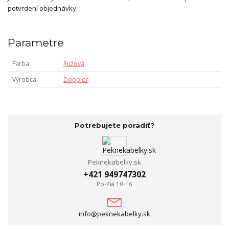
potvrdení objednávky.
Parametre
Farba
Ružová
Výrobca
Doppler
Potrebujete poradiť?
Peknekabelky.sk
+421 949747302
Po-Pia 10-16
info@peknekabelky.sk