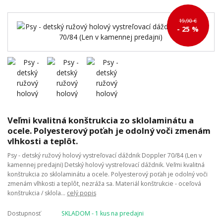
19,90 €
- 25 %
Veľmi kvalitná konštrukcia zo sklolaminátu a
ocele. Polyesterový poťah je odolný voči zmenám
vlhkosti a teplôt.
Psy - detský ružový holový vystreľovací dáždnik Doppler 70/84 (Len v
kamennej predajni) Detský holový vystreľovací dáždnik. Veľmi kvalitná
konštrukcia zo sklolaminátu a ocele. Polyesterový poťah je odolný voči
zmenám vlhkosti a teplôt, nezráža sa. Materiál konštrukcie - oceľová
konštrukcia / sklola...
celý popis
Dostupnosť
SKLADOM - 1 kus na predajni