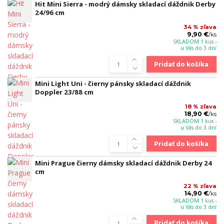
Hit Mini Sierra - modrý dámsky skladací dáždnik Derby
24/96 cm
34 % zľava
9,90 €
/
ks
SKLADOM 1 kus -
u Vás do 3 dní
Pridať do košíka
Mini Light Uni - čierny pánsky skladací dáždnik
Doppler 23/88 cm
18 % zľava
18,90 €
/
ks
SKLADOM 1 kus -
u Vás do 3 dní
Pridať do košíka
Mini Prague čierny dámsky skladací dáždnik Derby 24
cm
22 % zľava
14,90 €
/
ks
SKLADOM 1 kus -
u Vás do 3 dní
Pridať do košíka