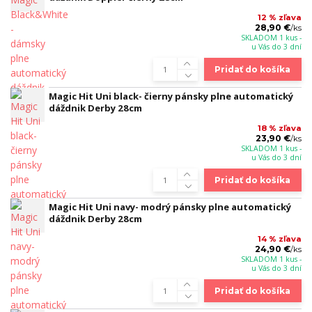
12 % zľava
28,90 €
/
ks
SKLADOM 1 kus -
u Vás do 3 dní
Pridať do košíka
Magic Hit Uni black- čierny pánsky plne automatický
dáždnik Derby 28cm
18 % zľava
23,90 €
/
ks
SKLADOM 1 kus -
u Vás do 3 dní
Pridať do košíka
Magic Hit Uni navy- modrý pánsky plne automatický
dáždnik Derby 28cm
14 % zľava
24,90 €
/
ks
SKLADOM 1 kus -
u Vás do 3 dní
Pridať do košíka