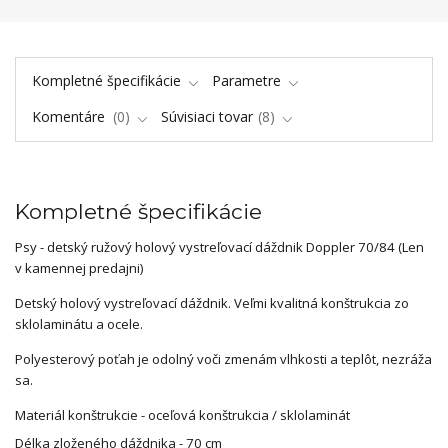
Kompletné špecifikácie
Parametre
Komentáre
0
Súvisiaci tovar
8
Kompletné špecifikácie
Psy - detský ružový holový vystreľovací dáždnik Doppler 70/84 (Len
v kamennej predajni)
Detský holový vystreľovací dáždnik. Veľmi kvalitná konštrukcia zo
sklolaminátu a ocele.
Polyesterový poťah je odolný voči zmenám vlhkosti a teplôt, nezráža
sa.
Materiál konštrukcie - oceľová konštrukcia / sklolaminát
Délka zloženého dáždnika - 70 cm