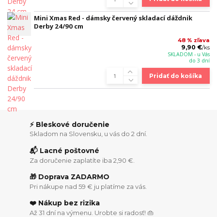
Mini Xmas Red - dámsky červený skladací dáždnik
Derby 24/90 cm
48 % zľava
9,90 €
/
ks
SKLADOM - u Vás
do 3 dní
Pridať do košíka
⚡ Bleskové doručenie
Skladom na Slovensku, u vás do 2 dní.
📬 Lacné poštovné
Za doručenie zaplatíte iba 2,90 €.
🎁 Doprava ZADARMO
Pri nákupe nad 59 € ju platíme za vás.
❤️ Nákup bez rizika
Až 31 dní na výmenu. Urobte si radosť! 👜