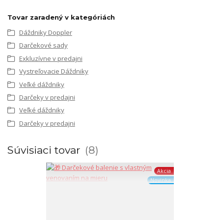
Tovar zaradený v kategóriách
Dáždniky Doppler
Darčekové sady
Exkluzívne v predajni
Vystreľovacie Dáždniky
Veľké dáždniky
Darčeky v predajni
Veľké dáždniky
Darčeky v predajni
Súvisiaci tovar
8
Akcia
Novinka