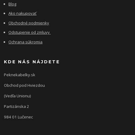
Blog
Ako nakupovať
Obchodné podmienky
Odstupenie od zmluvy
Ochrana súkromia
KDE NÁS NÁJDETE
Peknekabelky.sk
Obchod pod Hviezdou
(Vedľa Unionu)
Partizánska 2
984 01 Lučenec