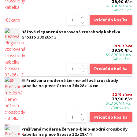
38,90 €
/
ks
SKLADOM 1 kus -
u Vás do 3 dní
Pridať do košíka
Béžová elegantná vzorovaná crossbody kabelka
Grosso 33x26x13
19 % zľava
39,90 €
/
ks
SKLADOM 1 kus -
u Vás do 3 dní
Pridať do košíka
👜 Prešívaná moderná čierno-béžová crossbody
kabelka na plece Grosso 36x28x14 cm
22 % zľava
38,90 €
/
ks
SKLADOM 1 kus -
u Vás do 3 dní
Pridať do košíka
Prešívaná moderná červeno-bielo-modrá crossbody
kabelka na plece Grosso 32x28x14