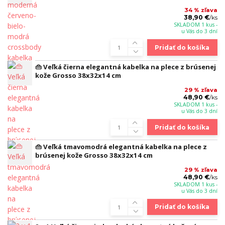
34 % zľava
38,90 €
/
ks
SKLADOM 1 kus -
u Vás do 3 dní
Pridať do košíka
👜 Veľká čierna elegantná kabelka na plece z brúsenej
kože Grosso 38x32x14 cm
29 % zľava
48,90 €
/
ks
SKLADOM 1 kus -
u Vás do 3 dní
Pridať do košíka
👜 Veľká tmavomodrá elegantná kabelka na plece z
brúsenej kože Grosso 38x32x14 cm
29 % zľava
48,90 €
/
ks
SKLADOM 1 kus -
u Vás do 3 dní
Pridať do košíka