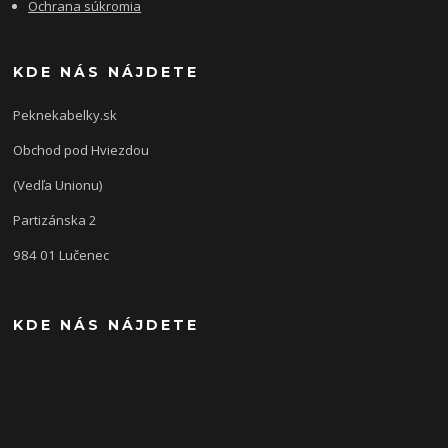
Ochrana súkromia
KDE NÁS NÁJDETE
Peknekabelky.sk
Obchod pod Hviezdou
(Vedľa Unionu)
Partizánska 2
984 01 Lučenec
KDE NÁS NÁJDETE