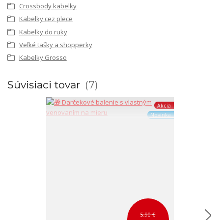
Crossbody kabelky
Kabelky cez plece
Kabelky do ruky
Veľké tašky a shopperky
Kabelky Grosso
Súvisiaci tovar
7
Akcia
Novinka
5,90 €