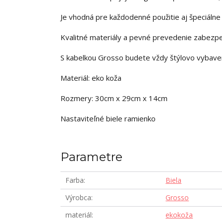
Je vhodná pre každodenné použitie aj špeciálne p
Kvalitné materiály a pevné prevedenie zabezpeč
S kabelkou Grosso budete vždy štýlovo vybave
Materiál: eko koža
Rozmery: 30cm x 29cm x 14cm
Nastaviteľné biele ramienko
Parametre
Farba
Biela
Výrobca
Grosso
materiál
ekokoža