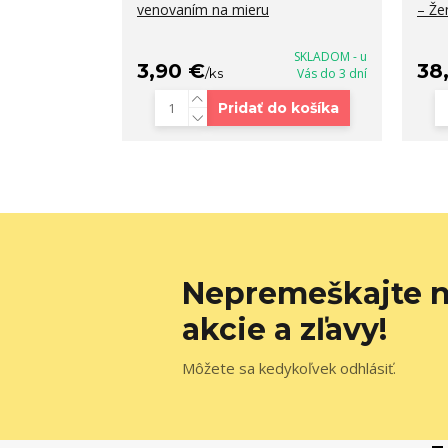
venovaním na mieru
– Že
SKLADOM - u
3,90 €
38
/
ks
Vás do 3 dní
Pridať do košíka
Nepremeškajte n
akcie a zľavy!
Môžete sa kedykoľvek odhlásiť.