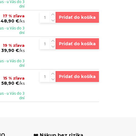
s - u Vás do 3
dní
17 % zľava
Pridať do košíka
48,90 €
/
ks
s - u Vás do 3
dní
Pridať do košíka
19 % zľava
39,90 €
/
ks
s - u Vás do 3
dní
Pridať do košíka
15 % zľava
58,90 €
/
ks
s - u Vás do 3
dní
MO
❤️ Nákup bez rizika