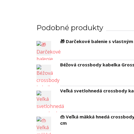
Podobné produkty
🎁 Darčekové balenie s vlastný
Béžová crossbody kabelka Grosso
Veľká svetlohnedá crossbody k
👜 Veľká mäkká hnedá crossbody
cm