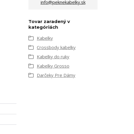
info@peknekabelky.sk
Tovar zaradený v
kategóriách
Kabelky
Crossbody kabelky
Kabelky do ruky
Kabelky Grosso
Darčeky Pre Dámy