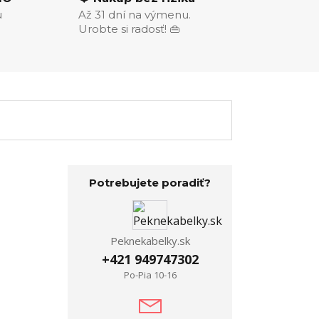
u
Až 31 dní na výmenu.
Urobte si radosť! 👜
Potrebujete poradiť?
Peknekabelky.sk
+421 949747302
Po-Pia 10-16