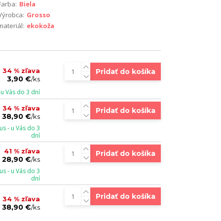
Farba:
Biela
Výrobca:
Grosso
materiál:
ekokoža
34 % zľava
Pridať do košíka
3,90 €
/
ks
u Vás do 3 dní
34 % zľava
Pridať do košíka
38,90 €
/
ks
s - u Vás do 3
dní
41 % zľava
Pridať do košíka
28,90 €
/
ks
s - u Vás do 3
dní
Pridať do košíka
34 % zľava
38,90 €
/
ks