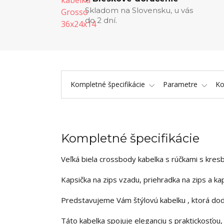
Skladom na Slovensku, u vás
do 2 dní.
Kompletné špecifikácie
Parametre
K
Kompletné špecifikácie
Veľká biela crossbody kabelka s rúčkami s kr
Kapsička na zips vzadu, priehradka na zips a kap
Predstavujeme Vám štýlovú kabelku , ktorá dod
Táto kabelka spojuje eleganciu s praktickosťou