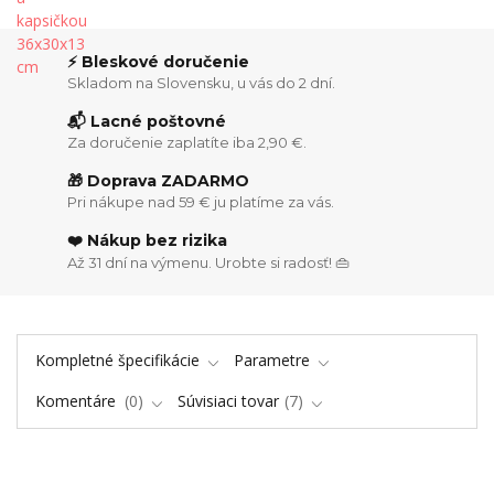
⚡ Bleskové doručenie
Skladom na Slovensku, u vás do 2 dní.
📬 Lacné poštovné
Za doručenie zaplatíte iba 2,90 €.
🎁 Doprava ZADARMO
Pri nákupe nad 59 € ju platíme za vás.
❤️ Nákup bez rizika
Až 31 dní na výmenu. Urobte si radosť! 👜
Kompletné špecifikácie
Parametre
Komentáre
0
Súvisiaci tovar
7