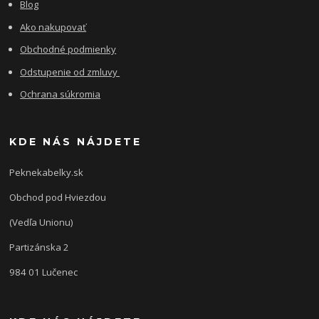
Blog
Ako nakupovať
Obchodné podmienky
Odstupenie od zmluvy
Ochrana súkromia
KDE NÁS NÁJDETE
Peknekabelky.sk
Obchod pod Hviezdou
(Vedľa Unionu)
Partizánska 2
984 01 Lučenec