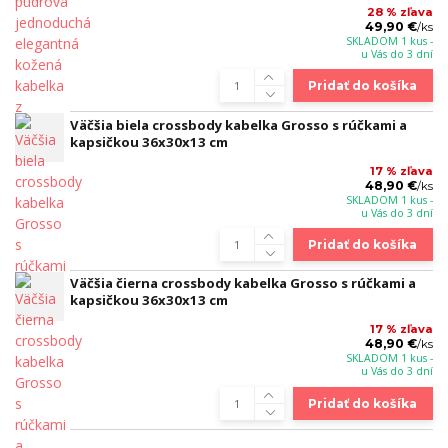
28 % zľava
49,90 €
/
ks
SKLADOM 1 kus -
u Vás do 3 dní
Pridať do košíka
Väčšia biela crossbody kabelka Grosso s rúčkami a
kapsičkou 36x30x13 cm
17 % zľava
48,90 €
/
ks
SKLADOM 1 kus -
u Vás do 3 dní
Pridať do košíka
Väčšia čierna crossbody kabelka Grosso s rúčkami a
kapsičkou 36x30x13 cm
17 % zľava
48,90 €
/
ks
SKLADOM 1 kus -
u Vás do 3 dní
Pridať do košíka