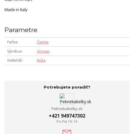
Made in Italy
Parametre
Farba
Čierna
Výrobca
Grosso
materiál
Koža
Potrebujete poradiť?
Peknekabelky.sk
+421 949747302
Po-Pia 10-16