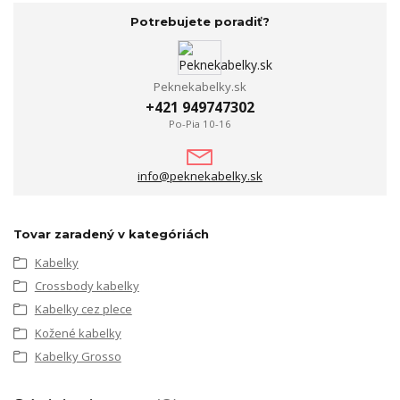
Potrebujete poradiť?
Peknekabelky.sk
+421 949747302
Po-Pia 10-16
info@peknekabelky.sk
Tovar zaradený v kategóriách
Kabelky
Crossbody kabelky
Kabelky cez plece
Kožené kabelky
Kabelky Grosso