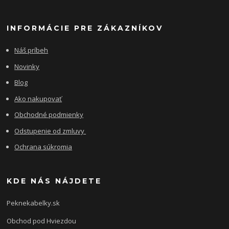
INFORMÁCIE PRE ZÁKAZNÍKOV
Náš príbeh
Novinky
Blog
Ako nakupovať
Obchodné podmienky
Odstupenie od zmluvy
Ochrana súkromia
KDE NÁS NÁJDETE
Peknekabelky.sk
Obchod pod Hviezdou