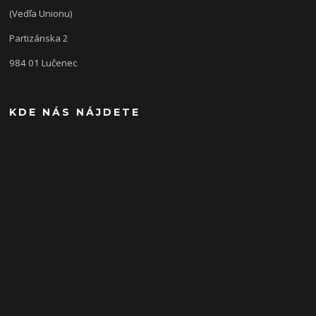
(Vedľa Unionu)
Partizánska 2
984 01 Lučenec
KDE NÁS NÁJDETE