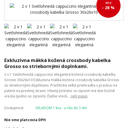
69 €
- 28 %
Exkluzívna mäkká kožená crossbody kabelka
Grosso so striebornými doplnkami.
2 v 1 Svetlohnedá cappuccino elegantná kožená crossbody kabelka
Grosso 30x26x10 Exkluzívna mäkká kožená crossbody kabelka Grosso
so striebornými doplnkami. Prachtická veľká priehradka s prackou na
patent na prednej strane. Hlavný priestor so zipsom má dve bočné
vrecká (jedno so zipsom). Ďalšie vreck...
celý popis
Dostupnosť
SKLADOM 1 kus - u Vás do 3 dní
Nie sme platcovia DPH