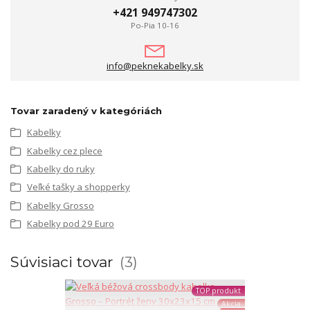
+421 949747302
Po-Pia 10-16
info@peknekabelky.sk
Tovar zaradený v kategóriách
Kabelky
Kabelky cez plece
Kabelky do ruky
Veľké tašky a shopperky
Kabelky Grosso
Kabelky pod 29 Euro
Súvisiaci tovar
3
TOP produkt
Akcia