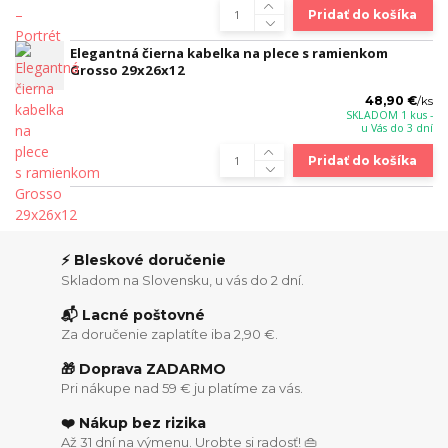
Pridať do košíka
Elegantná čierna kabelka na plece s ramienkom
Grosso 29x26x12
48,90 €
/
ks
SKLADOM 1 kus -
u Vás do 3 dní
Pridať do košíka
⚡ Bleskové doručenie
Skladom na Slovensku, u vás do 2 dní.
📬 Lacné poštovné
Za doručenie zaplatíte iba 2,90 €.
🎁 Doprava ZADARMO
Pri nákupe nad 59 € ju platíme za vás.
❤️ Nákup bez rizika
Až 31 dní na výmenu. Urobte si radosť! 👜