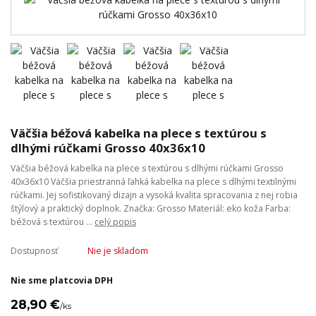
Väčšia béžová kabelka na plece s textúrou s
dlhými rúčkami Grosso 40x36x10
Väčšia béžová kabelka na plece s textúrou s dlhými rúčkami Grosso
40x36x10 Väčšia priestranná ľahká kabelka na plece s dlhými textilnými
rúčkami. Jej sofistikovaný dizajn a vysoká kvalita spracovania z nej robia
štýlový a praktický doplnok. Značka: Grosso Materiál: eko koža Farba:
béžová s textúrou ...
celý popis
Dostupnosť
Nie je skladom
Nie sme platcovia DPH
28,90 €
/
ks