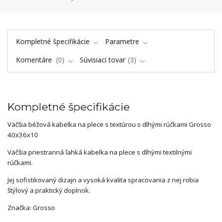
Kompletné špecifikácie
Parametre
Komentáre
0
Súvisiaci tovar
3
Kompletné špecifikácie
Väčšia béžová kabelka na plece s textúrou s dlhými rúčkami Grosso
40x36x10
Väčšia priestranná ľahká kabelka na plece s dlhými textilnými
rúčkami.
Jej sofistikovaný dizajn a vysoká kvalita spracovania z nej robia
štýlový a praktický doplnok.
Značka: Grosso