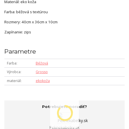
Materiál: eko koža
Farba: béžová s textúrou
Rozmery: 40cm x 36cm x 10cm
Zapínanie: zips
Parametre
Farba
Béžová
Výrobca
Grosso
materiál
ekokoža
Potrebujete poradiť?
Peknekabelky.sk