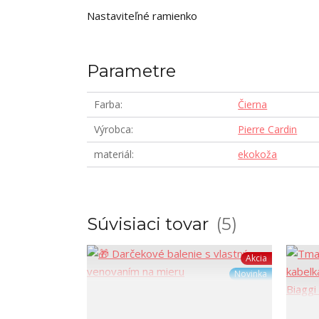
Nastaviteľné ramienko
Parametre
Farba
Čierna
Výrobca
Pierre Cardin
materiál
ekokoža
Súvisiaci tovar
5
Akcia
Novinka