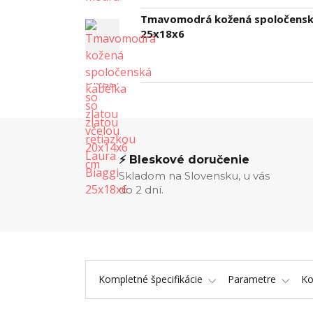
Tmavomodrá kožená spoločenská 
25x18x6
⚡ Bleskové doručenie
Skladom na Slovensku, u vás
do 2 dní.
Kompletné špecifikácie
Parametre
K