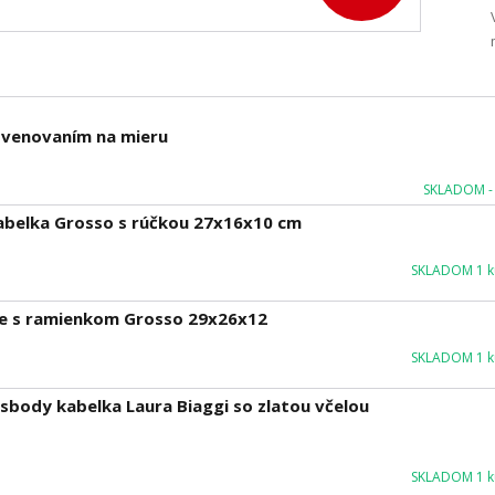
m venovaním na mieru
SKLADOM - 
abelka Grosso s rúčkou 27x16x10 cm
SKLADOM 1 ku
ece s ramienkom Grosso 29x26x12
SKLADOM 1 ku
body kabelka Laura Biaggi so zlatou včelou
SKLADOM 1 ku