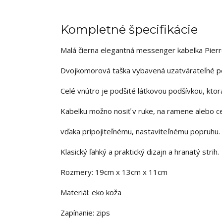
Kompletné špecifikácie
Malá čierna elegantná messenger kabelka Pier
Dvojkomorová taška vybavená uzatvárateľné pe
Celé vnútro je podšité látkovou podšívkou, kto
Kabelku možno nosiť v ruke, na ramene alebo 
vďaka pripojiteľnému, nastaviteľnému popruhu.
Klasický ľahký a praktický dizajn a hranatý strih.
Rozmery: 19cm x 13cm x 11cm
Materiál: eko koža
Zapínanie: zips