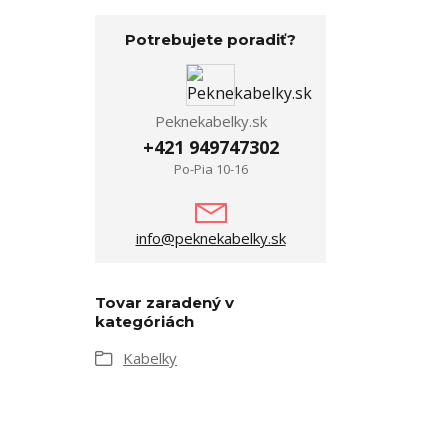
Potrebujete poradiť?
Peknekabelky.sk
+421 949747302
Po-Pia 10-16
info@peknekabelky.sk
Tovar zaradený v
kategóriách
Kabelky