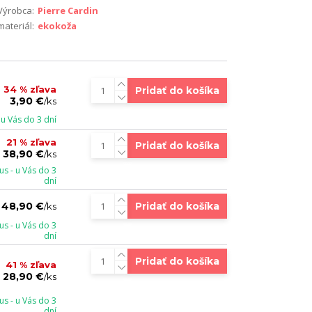
Výrobca:
Pierre Cardin
materiál:
ekokoža
34 % zľava
Pridať do košíka
3,90 €
/
ks
u Vás do 3 dní
21 % zľava
Pridať do košíka
38,90 €
/
ks
s - u Vás do 3
dní
Pridať do košíka
48,90 €
/
ks
s - u Vás do 3
dní
Pridať do košíka
41 % zľava
28,90 €
/
ks
s - u Vás do 3
dní