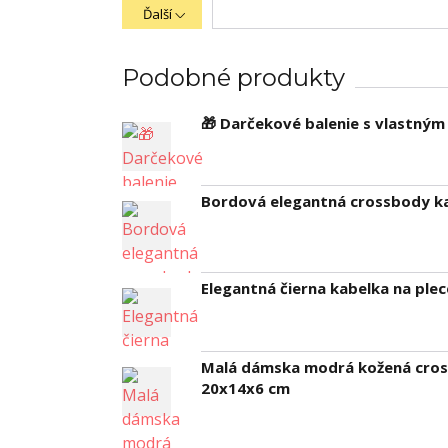
Ďalší
Podobné produkty
🎁 Darčekové balenie s vlastný
Bordová elegantná crossbody k
Elegantná čierna kabelka na pl
Malá dámska modrá kožená cross
20x14x6 cm