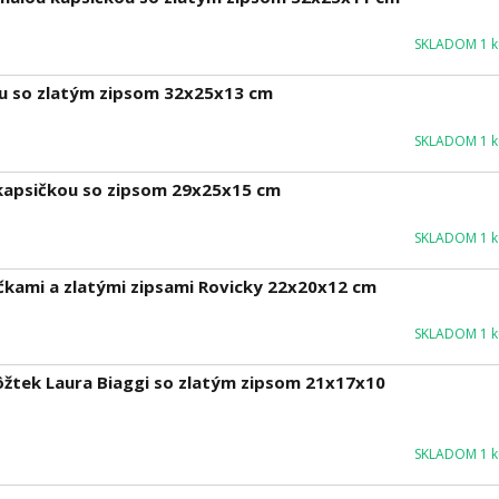
SKLADOM 1 ku
u so zlatým zipsom 32x25x13 cm
SKLADOM 1 ku
kapsičkou so zipsom 29x25x15 cm
SKLADOM 1 ku
čkami a zlatými zipsami Rovicky 22x20x12 cm
SKLADOM 1 ku
ôžtek Laura Biaggi so zlatým zipsom 21x17x10
SKLADOM 1 ku