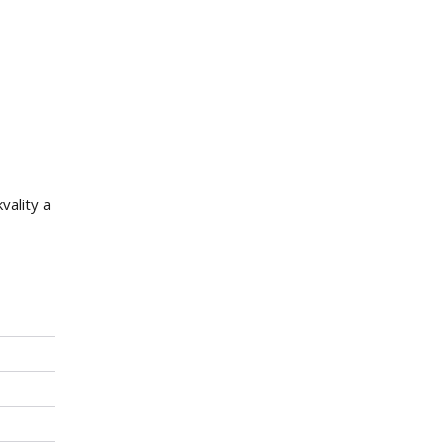
vality a