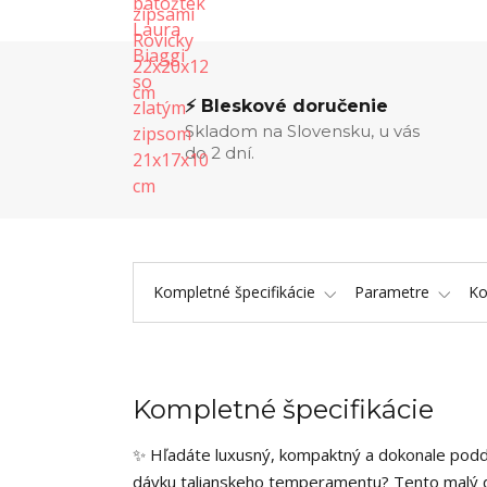
⚡ Bleskové doručenie
Skladom na Slovensku, u vás
do 2 dní.
Kompletné špecifikácie
Parametre
K
Kompletné špecifikácie
✨ Hľadáte luxusný, kompaktný a dokonale podda
dávku talianskeho temperamentu? Tento malý 