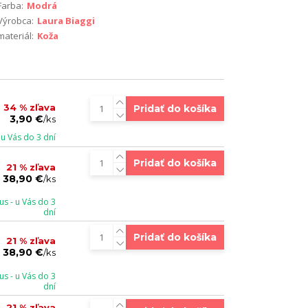
Farba:
Modrá
Výrobca:
Laura Biaggi
materiál:
Koža
34 % zľava
Pridať do košíka
3,90 €
/
ks
u Vás do 3 dní
Pridať do košíka
21 % zľava
38,90 €
/
ks
s - u Vás do 3
dní
Pridať do košíka
21 % zľava
38,90 €
/
ks
s - u Vás do 3
dní
21 % zľava