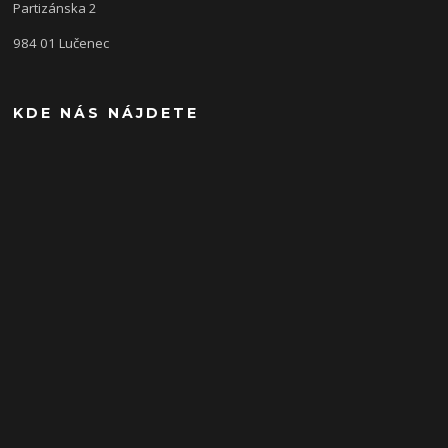
Partizánska 2
984 01 Lučenec
KDE NÁS NÁJDETE