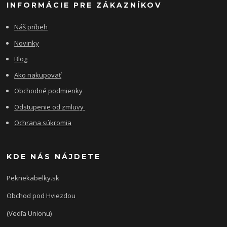
INFORMÁCIE PRE ZÁKAZNÍKOV
Náš príbeh
Novinky
Blog
Ako nakupovať
Obchodné podmienky
Odstupenie od zmluvy
Ochrana súkromia
KDE NÁS NÁJDETE
Peknekabelky.sk
Obchod pod Hviezdou
(Vedľa Unionu)