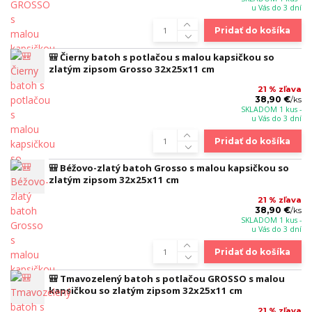
u Vás do 3 dní
Pridať do košíka
🎒 Čierny batoh s potlačou s malou kapsičkou so
zlatým zipsom Grosso 32x25x11 cm
21 % zľava
38,90 €
/
ks
SKLADOM 1 kus -
u Vás do 3 dní
Pridať do košíka
🎒 Béžovo-zlatý batoh Grosso s malou kapsičkou so
zlatým zipsom 32x25x11 cm
21 % zľava
38,90 €
/
ks
SKLADOM 1 kus -
u Vás do 3 dní
Pridať do košíka
🎒 Tmavozelený batoh s potlačou GROSSO s malou
kapsičkou so zlatým zipsom 32x25x11 cm
21 % zľava