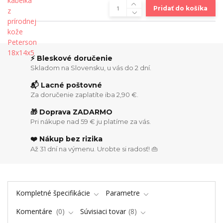
Pridať do košíka
⚡ Bleskové doručenie
Skladom na Slovensku, u vás do 2 dní.
📬 Lacné poštovné
Za doručenie zaplatíte iba 2,90 €.
🎁 Doprava ZADARMO
Pri nákupe nad 59 € ju platíme za vás.
❤️ Nákup bez rizika
Až 31 dní na výmenu. Urobte si radosť! 👜
Kompletné špecifikácie
Parametre
Komentáre
0
Súvisiaci tovar
8