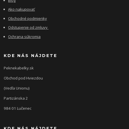
Blog
Ako nakupovať
Obchodné podmienky
Odstupenie od zmluvy
Ochrana súkromia
KDE NÁS NÁJDETE
Peknekabelky.sk
Obchod pod Hviezdou
(Vedľa Unionu)
Partizánska 2
984 01 Lučenec
KDE NÁS NÁJDETE