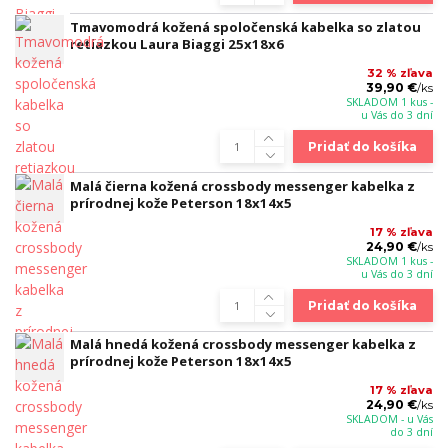
Tmavomodrá kožená spoločenská kabelka so zlatou
retiazkou Laura Biaggi 25x18x6
32 % zľava
39,90 €
/
ks
SKLADOM 1 kus -
u Vás do 3 dní
Pridať do košíka
Malá čierna kožená crossbody messenger kabelka z
prírodnej kože Peterson 18x14x5
17 % zľava
24,90 €
/
ks
SKLADOM 1 kus -
u Vás do 3 dní
Pridať do košíka
Malá hnedá kožená crossbody messenger kabelka z
prírodnej kože Peterson 18x14x5
17 % zľava
24,90 €
/
ks
SKLADOM - u Vás
do 3 dní