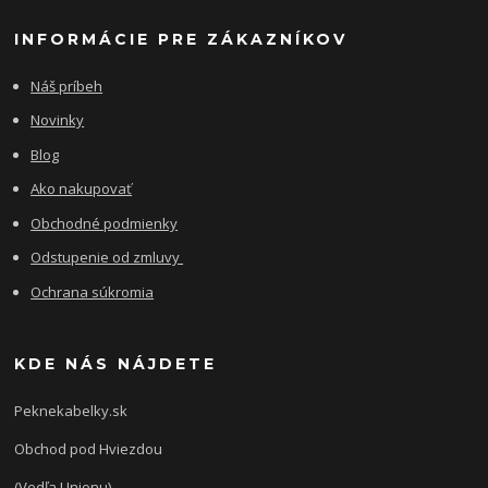
INFORMÁCIE PRE ZÁKAZNÍKOV
Náš príbeh
Novinky
Blog
Ako nakupovať
Obchodné podmienky
Odstupenie od zmluvy
Ochrana súkromia
KDE NÁS NÁJDETE
Peknekabelky.sk
Obchod pod Hviezdou
(Vedľa Unionu)