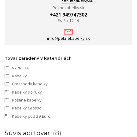
Peknekabelky.sk
+421 949747302
Po-Pia 10-16
info@peknekabelky.sk
Tovar zaradený v kategóriách
VÝPREDAJ
Kabelky
Crossbody kabelky
Kabelky do ruky
Kožené kabelky
Kabelky Grosso
Kabelky pod 29 Euro
Súvisiaci tovar
8