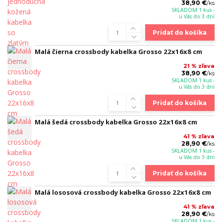
38,90 €
/
ks
SKLADOM 1 kus -
u Vás do 3 dní
Pridať do košíka
Malá čierna crossbody kabelka Grosso 22x16x8 cm
21 % zľava
38,90 €
/
ks
SKLADOM 1 kus -
u Vás do 3 dní
Pridať do košíka
Malá šedá crossbody kabelka Grosso 22x16x8 cm
41 % zľava
28,90 €
/
ks
SKLADOM 1 kus -
u Vás do 3 dní
Pridať do košíka
Malá lososová crossbody kabelka Grosso 22x16x8 cm
41 % zľava
28,90 €
/
ks
SKLADOM 1 kus -