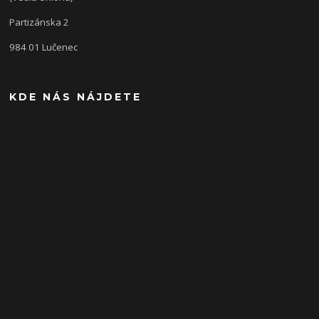
Partizánska 2
984 01 Lučenec
KDE NÁS NÁJDETE