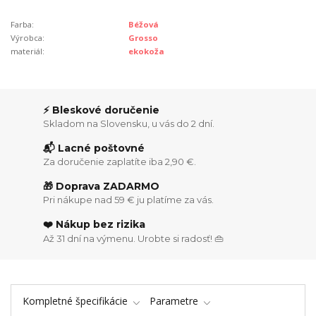
Farba:
Béžová
Výrobca:
Grosso
materiál:
ekokoža
⚡ Bleskové doručenie
Skladom na Slovensku, u vás do 2 dní.
📬 Lacné poštovné
Za doručenie zaplatíte iba 2,90 €.
🎁 Doprava ZADARMO
Pri nákupe nad 59 € ju platíme za vás.
❤️ Nákup bez rizika
Až 31 dní na výmenu. Urobte si radosť! 👜
Kompletné špecifikácie
Parametre