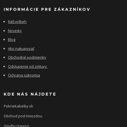
INFORMÁCIE PRE ZÁKAZNÍKOV
Náš príbeh
Novinky
Blog
Ako nakupovať
Obchodné podmienky
Odstupenie od zmluvy
Ochrana súkromia
KDE NÁS NÁJDETE
Peknekabelky.sk
Obchod pod Hviezdou
(Vedľa Unionu)