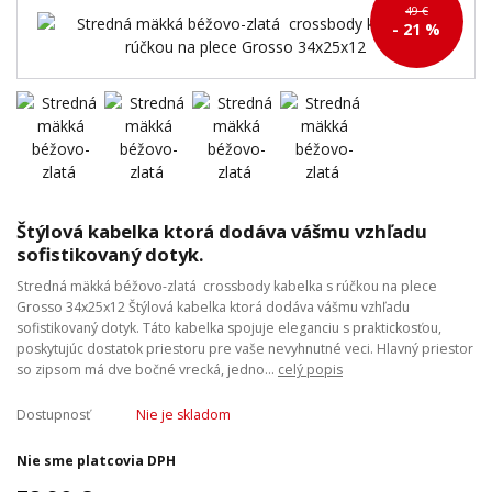
49 €
- 21 %
Štýlová kabelka ktorá dodáva vášmu vzhľadu
sofistikovaný dotyk.
Stredná mäkká béžovo-zlatá crossbody kabelka s rúčkou na plece
Grosso 34x25x12 Štýlová kabelka ktorá dodáva vášmu vzhľadu
sofistikovaný dotyk. Táto kabelka spojuje eleganciu s praktickosťou,
poskytujúc dostatok priestoru pre vaše nevyhnutné veci. Hlavný priestor
so zipsom má dve bočné vrecká, jedno...
celý popis
Dostupnosť
Nie je skladom
Nie sme platcovia DPH