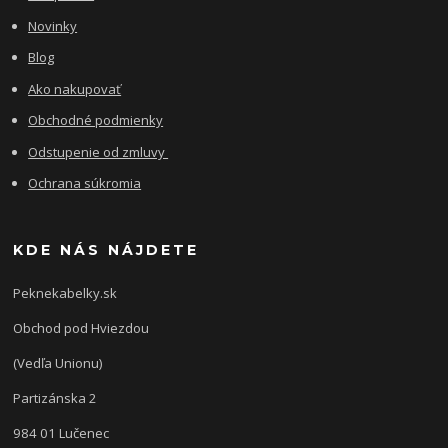
Novinky
Blog
Ako nakupovať
Obchodné podmienky
Odstupenie od zmluvy
Ochrana súkromia
KDE NÁS NÁJDETE
Peknekabelky.sk
Obchod pod Hviezdou
(Vedľa Unionu)
Partizánska 2
984 01 Lučenec