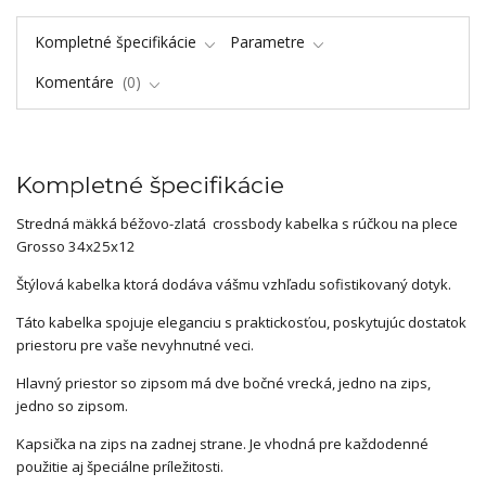
Kompletné špecifikácie
Parametre
Komentáre
0
Kompletné špecifikácie
Stredná mäkká béžovo-zlatá crossbody kabelka s rúčkou na plece
Grosso 34x25x12
Štýlová kabelka ktorá dodáva vášmu vzhľadu sofistikovaný dotyk.
Táto kabelka spojuje eleganciu s praktickosťou, poskytujúc dostatok
priestoru pre vaše nevyhnutné veci.
Hlavný priestor so zipsom má dve bočné vrecká, jedno na zips,
jedno so zipsom.
Kapsička na zips na zadnej strane. Je vhodná pre každodenné
použitie aj špeciálne príležitosti.