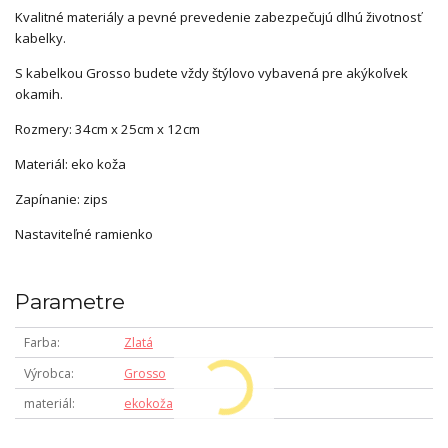
Kvalitné materiály a pevné prevedenie zabezpečujú dlhú životnosť
kabelky.
S kabelkou Grosso budete vždy štýlovo vybavená pre akýkoľvek
okamih.
Rozmery: 34cm x 25cm x 12cm
Materiál: eko koža
Zapínanie: zips
Nastaviteľné ramienko
Parametre
Farba
Zlatá
Výrobca
Grosso
materiál
ekokoža