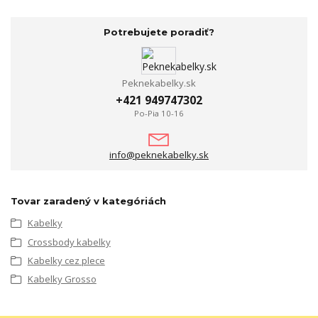
Potrebujete poradiť?
Peknekabelky.sk
+421 949747302
Po-Pia 10-16
info@peknekabelky.sk
Tovar zaradený v kategóriách
Kabelky
Crossbody kabelky
Kabelky cez plece
Kabelky Grosso