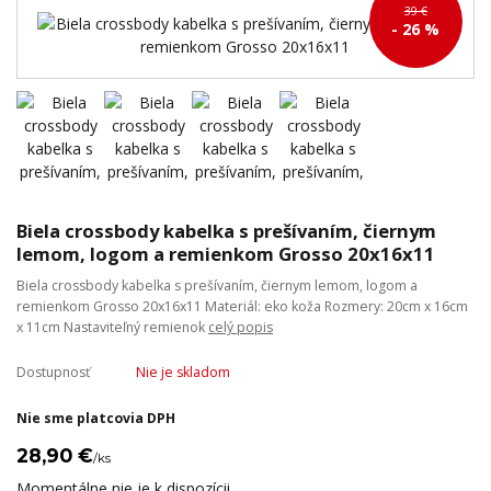
39 €
- 26 %
Biela crossbody kabelka s prešívaním, čiernym
lemom, logom a remienkom Grosso 20x16x11
Biela crossbody kabelka s prešívaním, čiernym lemom, logom a
remienkom Grosso 20x16x11 Materiál: eko koža Rozmery: 20cm x 16cm
x 11cm Nastaviteľný remienok
celý popis
Dostupnosť
Nie je skladom
Nie sme platcovia DPH
28,90 €
/
ks
Momentálne nie je k dispozícii