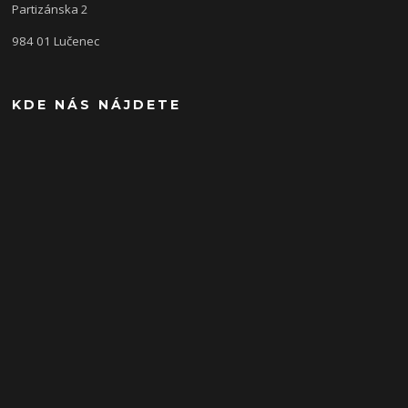
Partizánska 2
984 01 Lučenec
KDE NÁS NÁJDETE