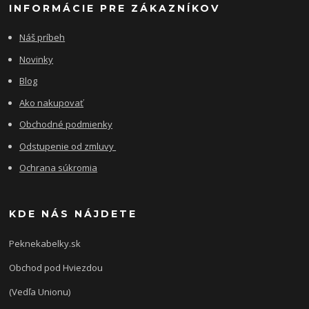
INFORMÁCIE PRE ZÁKAZNÍKOV
Náš príbeh
Novinky
Blog
Ako nakupovať
Obchodné podmienky
Odstupenie od zmluvy
Ochrana súkromia
KDE NÁS NÁJDETE
Peknekabelky.sk
Obchod pod Hviezdou
(Vedľa Unionu)