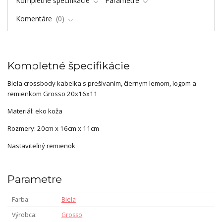
Kompletné špecifikácie
Parametre
Komentáre
0
Kompletné špecifikácie
Biela crossbody kabelka s prešívaním, čiernym lemom, logom a
remienkom Grosso 20x16x11
Materiál: eko koža
Rozmery: 20cm x 16cm x 11cm
Nastaviteľný remienok
Parametre
Farba
Biela
Výrobca
Grosso