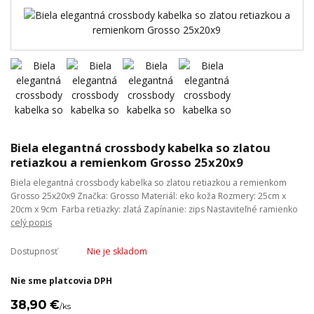
Biela elegantná crossbody kabelka so zlatou
retiazkou a remienkom Grosso 25x20x9
Biela elegantná crossbody kabelka so zlatou retiazkou a remienkom
Grosso 25x20x9 Značka: Grosso Materiál: eko koža Rozmery: 25cm x
20cm x 9cm Farba retiazky: zlatá Zapínanie: zips Nastaviteľné ramienko
celý popis
Dostupnosť
Nie je skladom
Nie sme platcovia DPH
38,90 €
/
ks