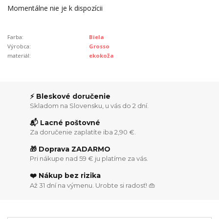
Momentálne nie je k dispozícii
Farba:
Biela
Výrobca:
Grosso
materiál:
ekokoža
⚡ Bleskové doručenie
Skladom na Slovensku, u vás do 2 dní.
📬 Lacné poštovné
Za doručenie zaplatíte iba 2,90 €.
🎁 Doprava ZADARMO
Pri nákupe nad 59 € ju platíme za vás.
❤️ Nákup bez rizika
Až 31 dní na výmenu. Urobte si radosť! 👜