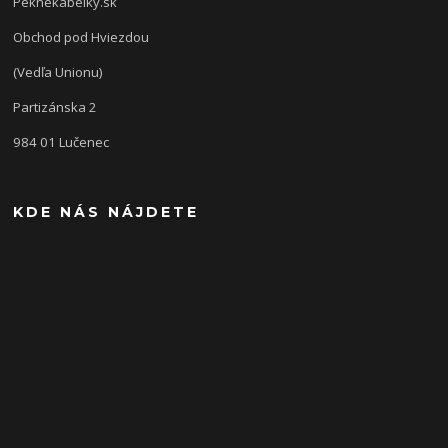
Peknekabelky.sk
Obchod pod Hviezdou
(Vedľa Unionu)
Partizánska 2
984 01 Lučenec
KDE NÁS NÁJDETE