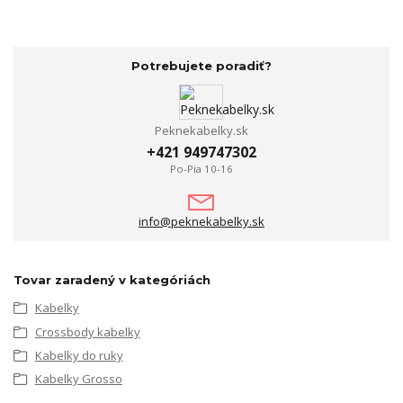
Potrebujete poradiť?
Peknekabelky.sk
+421 949747302
Po-Pia 10-16
info@peknekabelky.sk
Tovar zaradený v kategóriách
Kabelky
Crossbody kabelky
Kabelky do ruky
Kabelky Grosso