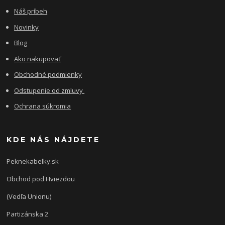
Náš príbeh
Novinky
Blog
Ako nakupovať
Obchodné podmienky
Odstupenie od zmluvy
Ochrana súkromia
KDE NÁS NÁJDETE
Peknekabelky.sk
Obchod pod Hviezdou
(Vedľa Unionu)
Partizánska 2