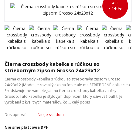
45 €
- 14 %
Čierna crossbody kabelka s rúčkou so
strieborným zipsom Grosso 24x23x12
Čierna crossbody kabelka s rúčkou so strieborným zipsom Grosso
24x23x12 (Model je rovnaký ako na fotke ale ma STRIEBORNÉ aplikacie.)
Predstavujeme vám elegantnú čiernu crossbody kabelku značky
Grosoo. Táto kabelka je štýlovým doplnkom, ktorý oživí váš outfit. Je
vyrobená z kvalitných materiálov, čo ...
celý popis
Dostupnosť
Nie je skladom
Nie sme platcovia DPH