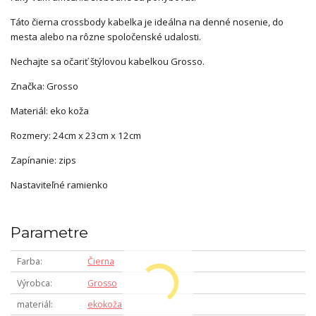
Táto čierna crossbody kabelka je ideálna na denné nosenie, do
mesta alebo na rôzne spoločenské udalosti.
Nechajte sa očariť štýlovou kabelkou Grosso.
Značka: Grosso
Materiál: eko koža
Rozmery: 24cm x 23cm x 12cm
Zapínanie: zips
Nastaviteľné ramienko
Parametre
Farba
Čierna
Výrobca
Grosso
materiál
ekokoža