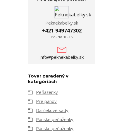
Peknekabelky.sk
+421 949747302
Po-Pia 10-16
info@peknekabelky.sk
Tovar zaradený v
kategóriách
Peňaženky
Pre pánov
Darčekové sady
Pánske peňaženky
Pánske peňaženky