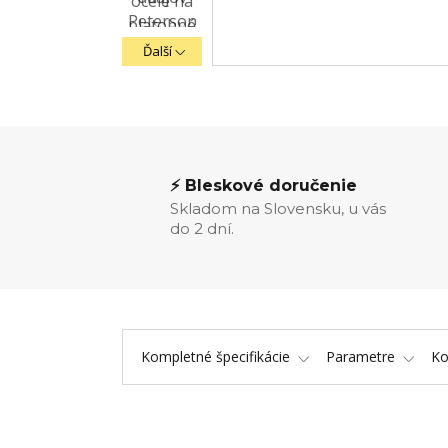
Ďalší
⚡ Bleskové doručenie
Skladom na Slovensku, u vás
do 2 dní.
Kompletné špecifikácie
Parametre
K