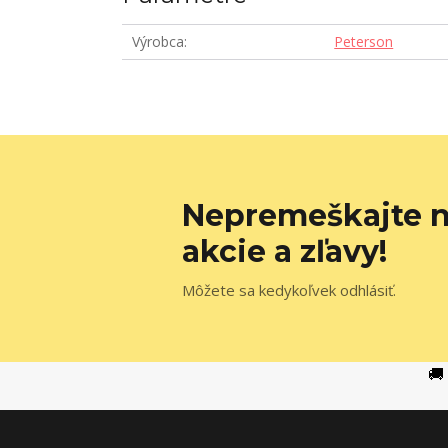
Výrobca
Peterson
Nepremeškajte n
akcie a zľavy!
Môžete sa kedykoľvek odhlásiť.
🚚