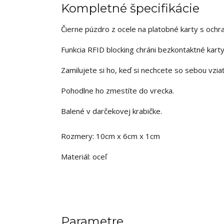
Kompletné špecifikácie
Čierne púzdro z ocele na platobné karty s oc
Funkcia RFID blocking chráni bezkontaktné karty,
Zamilujete si ho, keď si nechcete so sebou vziať
Pohodlne ho zmestíte do vrecka.
Balené v darčekovej krabičke.
Rozmery: 10cm x 6cm x 1cm
Materiál: oceľ
Parametre