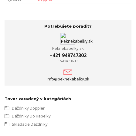
Potrebujete poradiť?
Peknekabelky.sk
+421 949747302
Po-Pia 10-16
info@peknekabelky.sk
Tovar zaradený v kategóriách
Dáždniky Doppler
Dáždniky Do Kabelky
Skladacie Dáždniky