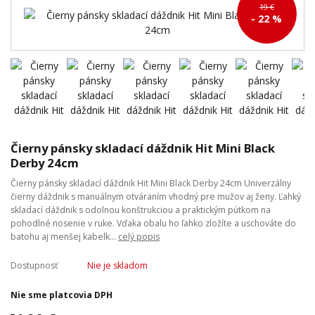
19 €
- 22 %
Čierny pánsky skladací dáždnik Hit Mini Black
Derby 24cm
Čierny pánsky skladací dáždnik Hit Mini Black Derby 24cm Univerzálny
čierny dáždnik s manuálnym otváraním vhodný pre mužov aj ženy. Ľahký
skladací dáždnik s odolnou konštrukciou a praktickým pútkom na
pohodlné nosenie v ruke. Vďaka obalu ho ľahko zložíte a uschováte do
batohu aj menšej kabelk...
celý popis
Dostupnosť
Nie je skladom
Nie sme platcovia DPH