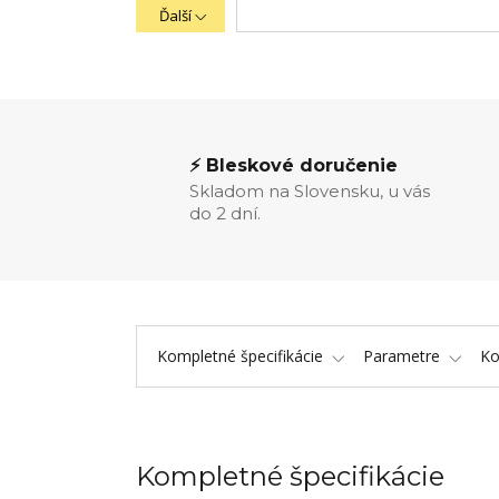
Ďalší
⚡ Bleskové doručenie
Skladom na Slovensku, u vás
do 2 dní.
Kompletné špecifikácie
Parametre
K
Kompletné špecifikácie