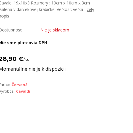
Cavaldi 19x10x3 Rozmery : 19cm x 10cm x 3cm
Balená v darčekovej krabičke. Veľkosť: veľká
celý
popis
Dostupnosť
Nie je skladom
Nie sme platcovia DPH
28,90 €
/
ks
Momentálne nie je k dispozícii
Farba:
Červená
Výrobca:
Cavaldi