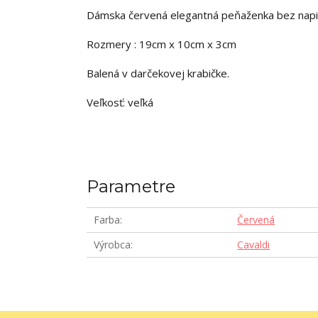
Dámska červená elegantná peňaženka bez napi
Rozmery : 19cm x 10cm x 3cm
Balená v darčekovej krabičke.
Veľkosť: veľká
Parametre
Farba
Červená
Výrobca
Cavaldi