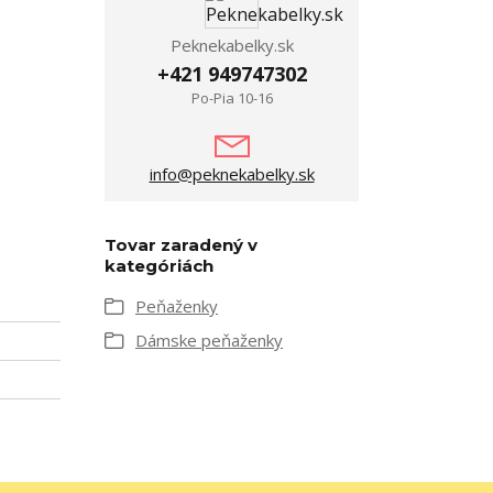
Peknekabelky.sk
+421 949747302
Po-Pia 10-16
info@peknekabelky.sk
Tovar zaradený v
kategóriách
Peňaženky
Dámske peňaženky