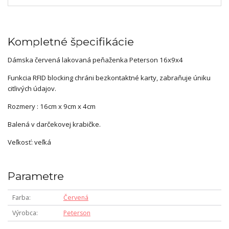
Kompletné špecifikácie
Dámska červená lakovaná peňaženka Peterson 16x9x4
Funkcia RFID blocking chráni bezkontaktné karty, zabraňuje úniku
citlivých údajov.
Rozmery : 16cm x 9cm x 4cm
Balená v darčekovej krabičke.
Veľkosť: veľká
Parametre
Farba
Červená
Výrobca
Peterson