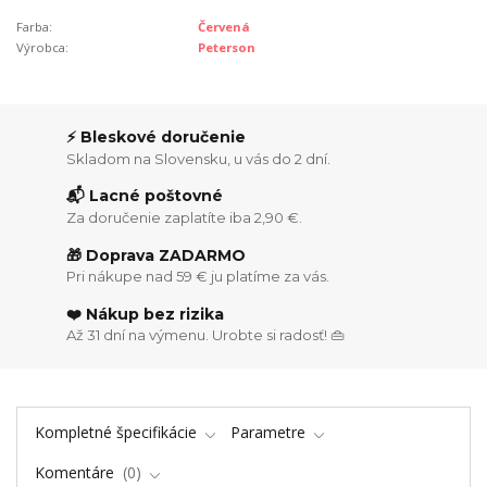
Farba:
Červená
Výrobca:
Peterson
⚡ Bleskové doručenie
Skladom na Slovensku, u vás do 2 dní.
📬 Lacné poštovné
Za doručenie zaplatíte iba 2,90 €.
🎁 Doprava ZADARMO
Pri nákupe nad 59 € ju platíme za vás.
❤️ Nákup bez rizika
Až 31 dní na výmenu. Urobte si radosť! 👜
Kompletné špecifikácie
Parametre
Komentáre
0