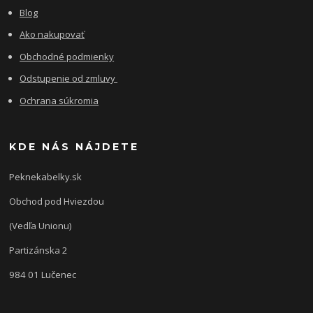
Blog
Ako nakupovať
Obchodné podmienky
Odstupenie od zmluvy
Ochrana súkromia
KDE NÁS NÁJDETE
Peknekabelky.sk
Obchod pod Hviezdou
(Vedľa Unionu)
Partizánska 2
984 01 Lučenec