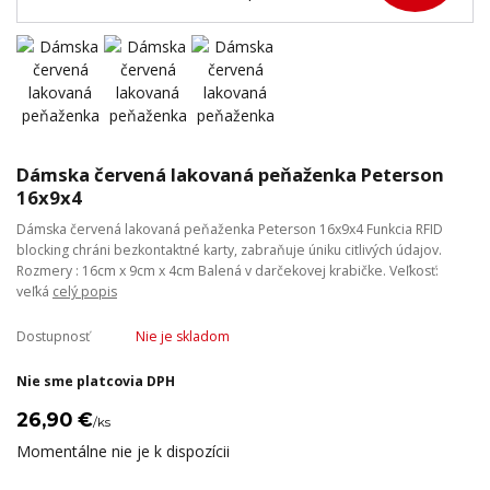
Dámska červená lakovaná peňaženka Peterson
16x9x4
Dámska červená lakovaná peňaženka Peterson 16x9x4 Funkcia RFID
blocking chráni bezkontaktné karty, zabraňuje úniku citlivých údajov.
Rozmery : 16cm x 9cm x 4cm Balená v darčekovej krabičke. Veľkosť:
veľká
celý popis
Dostupnosť
Nie je skladom
Nie sme platcovia DPH
26,90 €
/
ks
Momentálne nie je k dispozícii