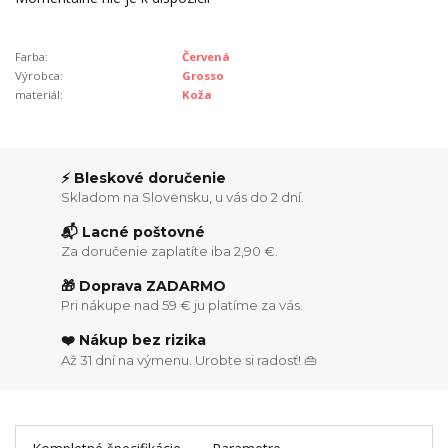
Farba:
Červená
Výrobca:
Grosso
materiál:
Koža
⚡ Bleskové doručenie
Skladom na Slovensku, u vás do 2 dní.
📬 Lacné poštovné
Za doručenie zaplatíte iba 2,90 €.
🎁 Doprava ZADARMO
Pri nákupe nad 59 € ju platíme za vás.
❤️ Nákup bez rizika
Až 31 dní na výmenu. Urobte si radosť! 👜