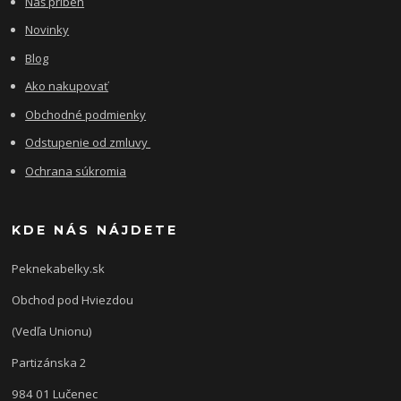
Náš príbeh
Novinky
Blog
Ako nakupovať
Obchodné podmienky
Odstupenie od zmluvy
Ochrana súkromia
KDE NÁS NÁJDETE
Peknekabelky.sk
Obchod pod Hviezdou
(Vedľa Unionu)
Partizánska 2
984 01 Lučenec