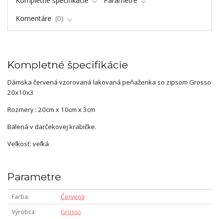
Kompletné špecifikácie
Parametre
Komentáre
0
Kompletné špecifikácie
Dámska červená vzorovaná lakovaná peňaženka so zipsom Grosso
20x10x3
Rozmery : 20cm x 10cm x 3cm
Balená v darčekovej krabičke.
Veľkosť: veľká
Parametre
Farba
Červená
Výrobca
Grosso