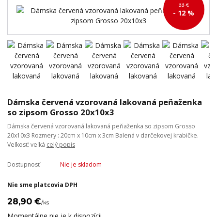
33 €
- 12 %
Dámska červená vzorovaná lakovaná peňaženka
so zipsom Grosso 20x10x3
Dámska červená vzorovaná lakovaná peňaženka so zipsom Grosso
20x10x3 Rozmery : 20cm x 10cm x 3cm Balená v darčekovej krabičke.
Veľkosť: veľká
celý popis
Dostupnosť
Nie je skladom
Nie sme platcovia DPH
28,90 €
/
ks
Momentálne nie je k dispozícii