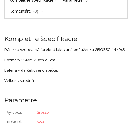
Kompletné špecifikácie
Parametre
Komentáre
0
Kompletné špecifikácie
Dámska vzorovaná farebná lakovaná peňaženka GROSSO 14x9x3
Rozmery : 14cm x 9cm x 3cm
Balená v darčekovej krabičke.
Veľkosť: stredná
Parametre
Výrobca
Grosso
materiál
Koža