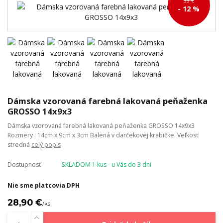
33 €
- 12 %
Dámska vzorovaná farebná lakovaná peňaženka
GROSSO 14x9x3
Dámska vzorovaná farebná lakovaná peňaženka GROSSO 14x9x3
Rozmery : 14cm x 9cm x 3cm Balená v darčekovej krabičke. Veľkosť:
stredná
celý popis
Dostupnosť
SKLADOM 1 kus - u Vás do 3 dní
Nie sme platcovia DPH
28,90 €
/
ks