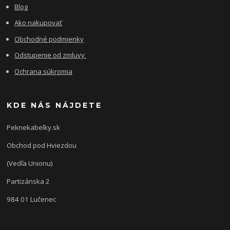
Blog
Ako nakupovať
Obchodné podmienky
Odstupenie od zmluvy
Ochrana súkromia
KDE NÁS NÁJDETE
Peknekabelky.sk
Obchod pod Hviezdou
(Vedľa Unionu)
Partizánska 2
984 01 Lučenec