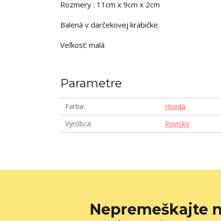
Rozmery : 11cm x 9cm x 2cm
Balená v darčekovej krabičke.
Veľkosť: malá
Parametre
Farba
Hnedá
Výrobca
Rovicky
Nepremeškajte n