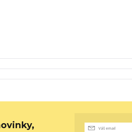
ovinky,