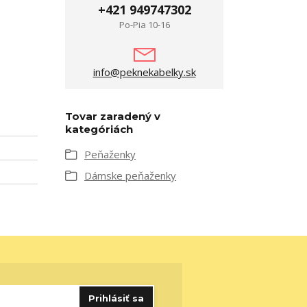
+421 949747302
Po-Pia 10-16
info@peknekabelky.sk
Tovar zaradený v
kategóriách
Peňaženky
Dámske peňaženky
Prihlásiť sa