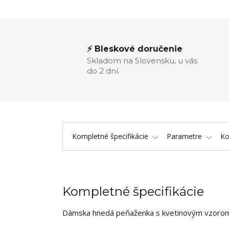
⚡ Bleskové doručenie
Skladom na Slovensku, u vás
do 2 dní.
Kompletné špecifikácie
Parametre
K
Kompletné špecifikácie
Dámska hnedá peňaženka s kvetinovým vzorom