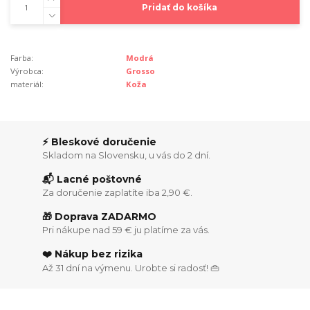
Pridať do košíka
Farba:
Modrá
Výrobca:
Grosso
materiál:
Koža
⚡ Bleskové doručenie
Skladom na Slovensku, u vás do 2 dní.
📬 Lacné poštovné
Za doručenie zaplatíte iba 2,90 €.
🎁 Doprava ZADARMO
Pri nákupe nad 59 € ju platíme za vás.
❤️ Nákup bez rizika
Až 31 dní na výmenu. Urobte si radosť! 👜