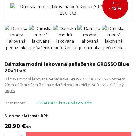
33 €
- 12 %
Dámska modrá lakovaná peňaženka GROSSO Blue
20x10x3
Dámska modrá lakovaná peňaženka GROSSO Blue 20x10x3 Rozmery :
20cm x 10cm x 3cm Balená v darčekovej krabičke. Veľkosť: veľká
celý
popis
Dostupnosť
SKLADOM 1 kus - u Vás do 3 dní
Nie sme platcovia DPH
28,90 €
/
ks