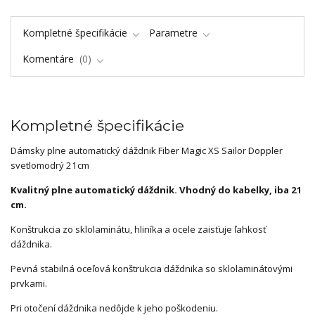
Kompletné špecifikácie
Parametre
Komentáre
0
Kompletné špecifikácie
Dámsky plne automatický dáždnik Fiber Magic XS Sailor
Doppler
svetlomodrý 21cm
Kvalitný plne automatický dáždnik. Vhodný do kabelky, iba 21
cm.
Konštrukcia zo sklolaminátu, hliníka a ocele zaisťuje ľahkosť
dáždnika.
Pevná stabilná oceľová konštrukcia dáždnika so sklolaminátovými
prvkami.
Pri otočení dáždnika nedôjde k jeho poškodeniu.