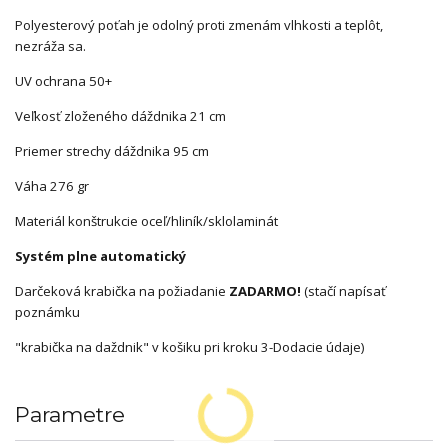
Polyesterový poťah je odolný proti zmenám vlhkosti a teplôt,
nezráža sa.
UV ochrana 50+
Veľkosť zloženého dáždnika 21 cm
Priemer strechy dáždnika 95 cm
Váha 276 gr
Materiál konštrukcie oceľ/hliník/sklolaminát
Systém plne automatický
Darčeková krabička na požiadanie
ZADARMO!
(stačí napísať
poznámku
"krabička na daždnik" v košiku pri kroku 3-Dodacie údaje)
Parametre