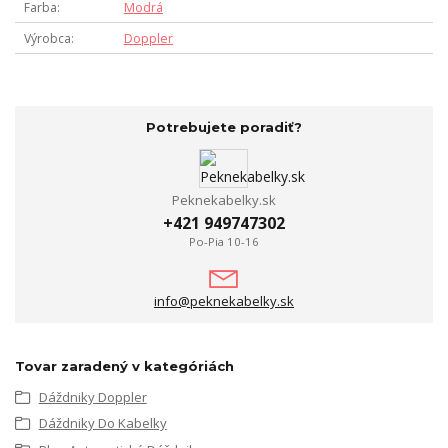
Farba
Modrá
Výrobca
Doppler
Potrebujete poradiť?
Peknekabelky.sk
+421 949747302
Po-Pia 10-16
info@peknekabelky.sk
Tovar zaradený v kategóriách
Dáždniky Doppler
Dáždniky Do Kabelky