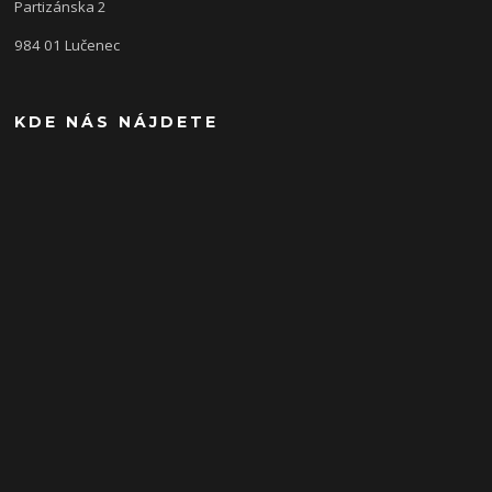
Partizánska 2
984 01 Lučenec
KDE NÁS NÁJDETE