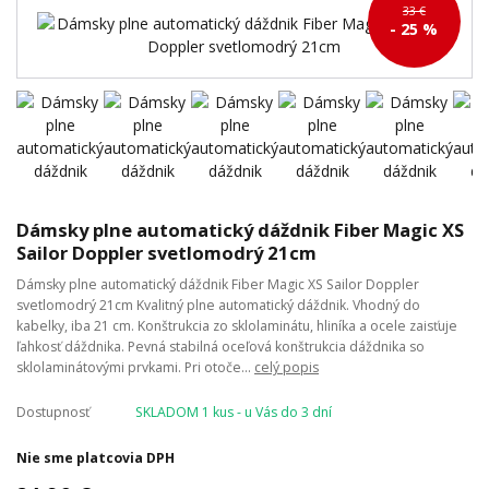
33 €
- 25 %
Dámsky plne automatický dáždnik Fiber Magic XS
Sailor Doppler svetlomodrý 21cm
Dámsky plne automatický dáždnik Fiber Magic XS Sailor Doppler
svetlomodrý 21cm Kvalitný plne automatický dáždnik. Vhodný do
kabelky, iba 21 cm. Konštrukcia zo sklolaminátu, hliníka a ocele zaisťuje
ľahkosť dáždnika. Pevná stabilná oceľová konštrukcia dáždnika so
sklolaminátovými prvkami. Pri otoče...
celý popis
Dostupnosť
SKLADOM 1 kus - u Vás do 3 dní
Nie sme platcovia DPH