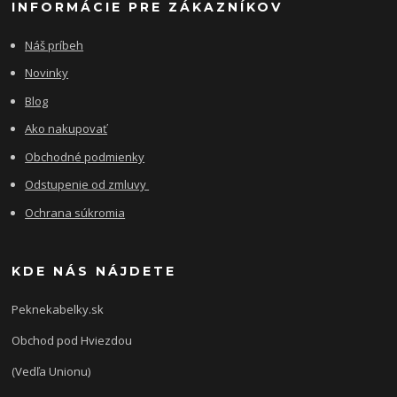
INFORMÁCIE PRE ZÁKAZNÍKOV
Náš príbeh
Novinky
Blog
Ako nakupovať
Obchodné podmienky
Odstupenie od zmluvy
Ochrana súkromia
KDE NÁS NÁJDETE
Peknekabelky.sk
Obchod pod Hviezdou
(Vedľa Unionu)