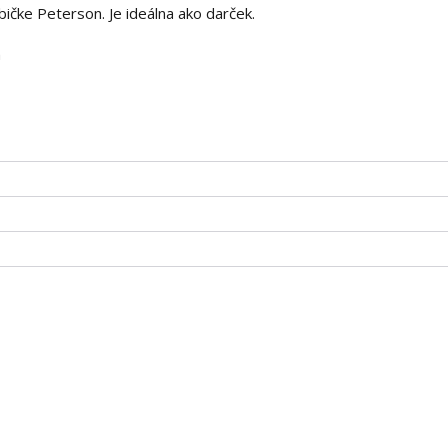
ičke Peterson. Je ideálna ako darček.
m