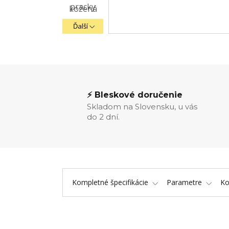
Ďalší
⚡ Bleskové doručenie
Skladom na Slovensku, u vás
do 2 dní.
Kompletné špecifikácie
Parametre
K