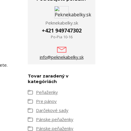
Peknekabelky.sk
+421 949747302
Po-Pia 10-16
info@peknekabelky.sk
ete.
Tovar zaradený v
kategóriách
Peňaženky
Pre pánov
Darčekové sady
Pánske peňaženky
Pánske peňaženky