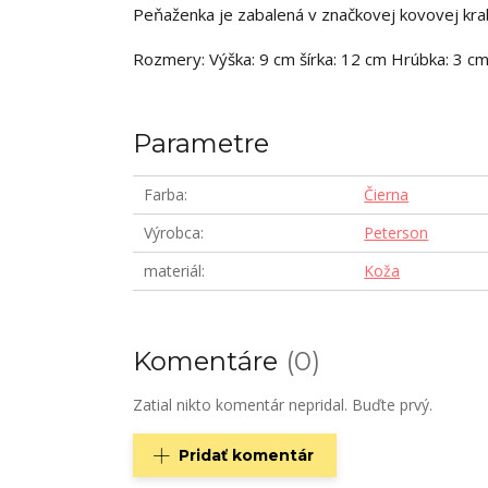
Peňaženka je zabalená v značkovej kovovej krab
Rozmery: Výška: 9 cm šírka: 12 cm Hrúbka: 3 c
Parametre
Farba
Čierna
Výrobca
Peterson
materiál
Koža
Komentáre
0
Zatial nikto komentár nepridal. Buďte prvý.
Pridať komentár