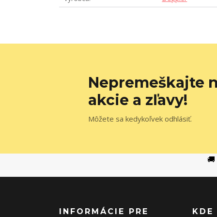
Nepremeškajte n
akcie a zľavy!
Môžete sa kedykoľvek odhlásiť.
🚚
INFORMÁCIE PRE
KDE