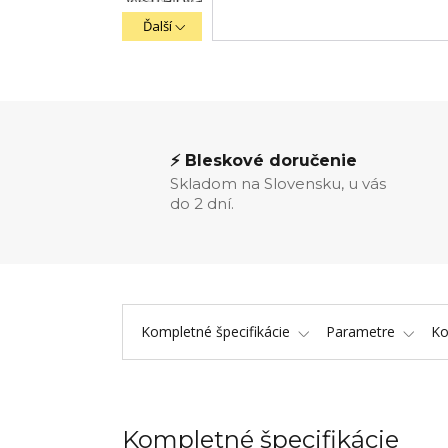
Ďalší
⚡ Bleskové doručenie
Skladom na Slovensku, u vás
do 2 dní.
Kompletné špecifikácie
Parametre
K
Kompletné špecifikácie