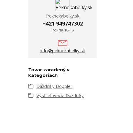
Peknekabelky.sk
+421 949747302
Po-Pia 10-16
info@peknekabelky.sk
Tovar zaradený v
kategóriách
Dáždniky Doppler
Vystreľovacie Dáždniky